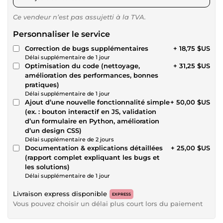
Ce vendeur n’est pas assujetti à la TVA.
Personnaliser le service
Correction de bugs supplémentaires
+ 18,75 $US
Délai supplémentaire de 1 jour
Optimisation du code (nettoyage,
+ 31,25 $US
amélioration des performances, bonnes
pratiques)
Délai supplémentaire de 1 jour
Ajout d’une nouvelle fonctionnalité simple
+ 50,00 $US
(ex. : bouton interactif en JS, validation
d’un formulaire en Python, amélioration
d’un design CSS)
Délai supplémentaire de 2 jours
Documentation & explications détaillées
+ 25,00 $US
(rapport complet expliquant les bugs et
les solutions)
Délai supplémentaire de 1 jour
Livraison express disponible
EXPRESS
Vous pouvez choisir un délai plus court lors du paiement