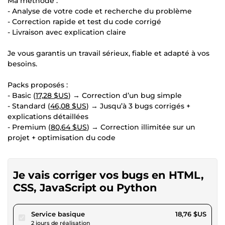
Ma méthode :
- Analyse de votre code et recherche du problème
- Correction rapide et test du code corrigé
- Livraison avec explication claire
Je vous garantis un travail sérieux, fiable et adapté à vos
besoins.
Packs proposés :
- Basic (
17,28 $US
) → Correction d’un bug simple
- Standard (
46,08 $US
) → Jusqu’à 3 bugs corrigés +
explications détaillées
- Premium (
80,64 $US
) → Correction illimitée sur un
projet + optimisation du code
Je vais corriger vos bugs en HTML,
CSS, JavaScript ou Python
pour 17,28 $US
Service basique
18,76 $US
2 jours de réalisation