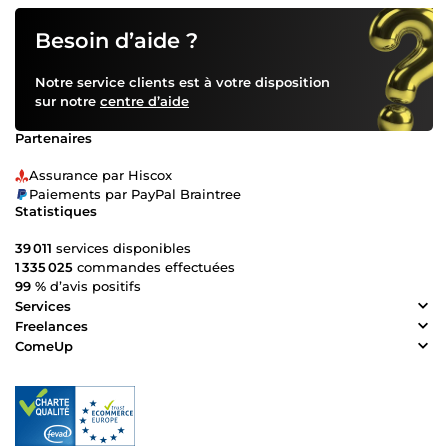
Besoin d’aide ?
Notre service clients est à votre disposition
sur notre
centre d’aide
Partenaires
Assurance par Hiscox
Paiements par PayPal Braintree
Statistiques
39 011
services disponibles
1 335 025
commandes effectuées
99 %
d’avis positifs
Services
Freelances
ComeUp