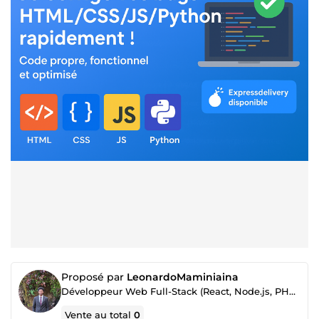
Proposé par
LeonardoMaminiaina
Développeur Web Full-Stack (React, Node.js, PHP) - Sites & Applications
Vente au total
0