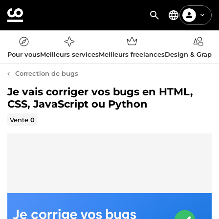
Pour vous
Meilleurs services
Meilleurs freelances
Design & Graph
Correction de bugs
Je vais corriger vos bugs en HTML,
CSS, JavaScript ou Python
Vente
0