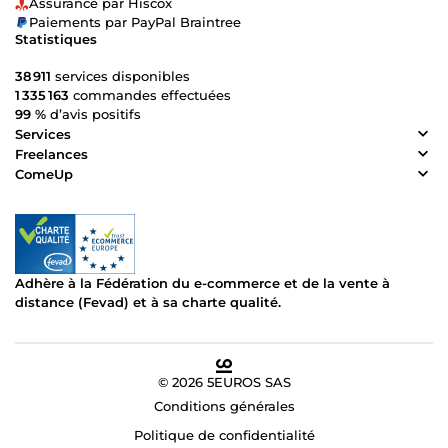
Assurance par Hiscox
Paiements par PayPal Braintree
Statistiques
38 911
services disponibles
1 335 163
commandes effectuées
99 %
d’avis positifs
Services
Freelances
ComeUp
Adhère à la Fédération du e-commerce et de la vente à
distance (Fevad) et à sa charte qualité.
© 2026 5EUROS SAS
Conditions générales
Politique de confidentialité