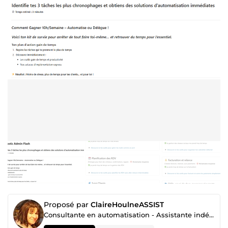
Proposé par
ClaireHoulneASSIST
Consultante en automatisation - Assistante indépendante