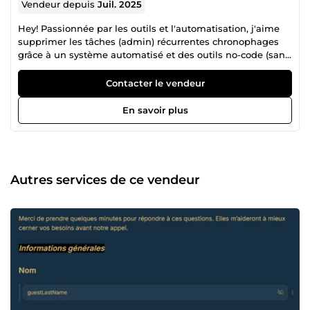
Vendeur depuis
Juil. 2025
Hey! Passionnée par les outils et l'automatisation, j'aime
supprimer les tâches (admin) récurrentes chronophages
grâce à un système automatisé et des outils no-code (sans
développement). Je propose également des tutos en ligne
sur ces mêmes outils. A ta dispo!
Contacter le vendeur
En savoir plus
Autres services de ce vendeur