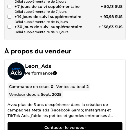
Délai supplémentaire de 2 jours
+ 7 jours de suivi supplémentaire
+ 50,13 $US
Délai supplémentaire de 7 jours
+ 14 jours de suivi supplémentaire
+ 93,98 $US
Délai supplémentaire de 14 jours
+ 30 jours de suivi supplémentaire
+ 156,63 $US
Délai supplémentaire de 30 jours
À propos du vendeur
Leon_Ads
Performance
Commande en cours
0
Ventes au total
2
Vendeur depuis
Sept. 2025
Avec plus de 5 ans d'expérience dans la création de
campagnes Meta ads (Facebook &amp; Instagram) et
TikTok Ads, j’aide les petites et grandes entreprises à
générer du trafic et augmenter leurs revenus grâce à mon
expertise et mes connaissances des réseaux sociaux. De la
Contacter le vendeur