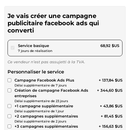
Je vais créer une campagne
publicitaire facebook ads qui
converti
pour 63,52 $US
Service basique
68,92 $US
7 jours de réalisation
Ce vendeur n’est pas assujetti à la TVA.
Personnaliser le service
Campagne Facebook Ads Plus
+ 137,84 $US
Délai supplémentaire de 7 jours
Création de campagne Facebook Ads
+ 344,60 $US
entreprises
Délai supplémentaire de 23 jours
+1 campagne supplémentaire
+ 43,86 $US
Délai supplémentaire de 1 jour
+2 campagnes supplémentaires
+ 81,45 $US
Délai supplémentaire de 2 jours
+3 campagnes supplémentaires
+ 156,63 $US