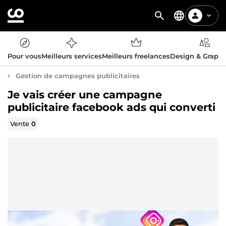
Pour vous
Meilleurs services
Meilleurs freelances
Design & Graph
Gestion de campagnes publicitaires
Je vais créer une campagne
publicitaire facebook ads qui converti
Vente
0