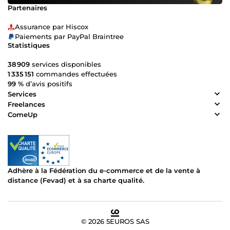
Partenaires
Assurance par Hiscox
Paiements par PayPal Braintree
Statistiques
38 909
services disponibles
1 335 151
commandes effectuées
99 %
d’avis positifs
Services
Freelances
ComeUp
Adhère à la Fédération du e-commerce et de la vente à
distance (Fevad) et à sa charte qualité.
© 2026 5EUROS SAS