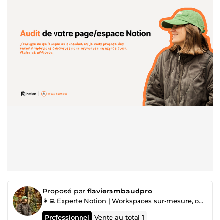
Proposé par
flavierambaudpro
👩‍💻 Experte Notion | Workspaces sur-mesure, optimisation, audit & formations
Professionnel
Vente au total
1