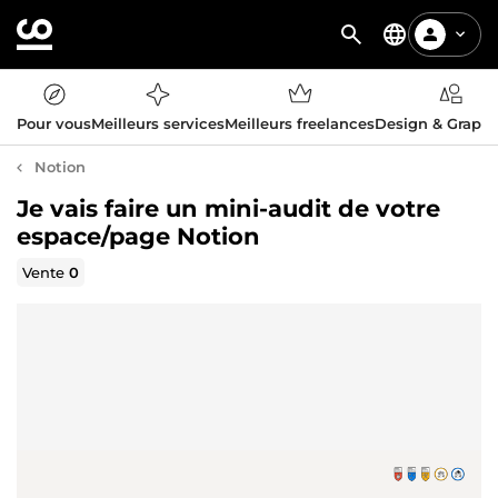
Pour vous
Meilleurs services
Meilleurs freelances
Design & Graph
Notion
Je vais faire un mini-audit de votre
espace/page Notion
Vente
0