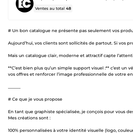
Ventes au total
48
# Un bon catalogue ne présente pas seulement vos produit
Aujourd’hui, vos clients sont sollicités de partout. Si vos 
Mais un catalogue clair, moderne et attractif capte l’atten
**C’est bien plus qu’un simple support visuel :** c’est un
vos offres et renforcer l’image professionnelle de votre en
______
# Ce que je vous propose
En tant que graphiste spécialisée, je conçois pour vous d
Mes créations sont :
100% personnalisées à votre identité visuelle (logo, couleur