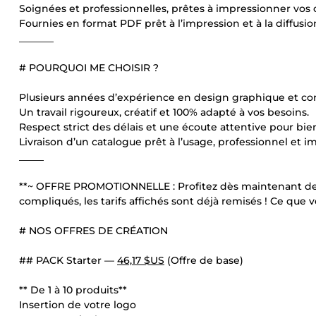
Soignées et professionnelles, prêtes à impressionner vos c
Fournies en format PDF prêt à l’impression et à la diffusio
_______
# POURQUOI ME CHOISIR ?
Plusieurs années d’expérience en design graphique et co
Un travail rigoureux, créatif et 100% adapté à vos besoins.
Respect strict des délais et une écoute attentive pour bi
Livraison d’un catalogue prêt à l’usage, professionnel et i
_____
**~ OFFRE PROMOTIONNELLE : Profitez dès maintenant de 3
compliqués, les tarifs affichés sont déjà remisés ! Ce que vo
# NOS OFFRES DE CRÉATION
## PACK Starter —
46,17 $US
(Offre de base)
** De 1 à 10 produits**
Insertion de votre logo