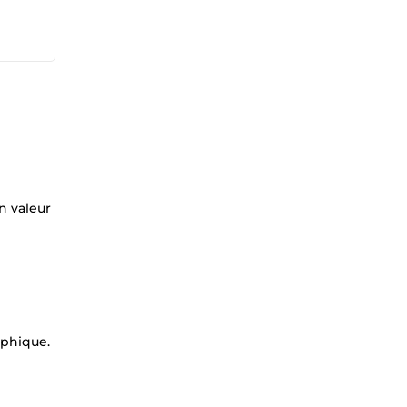
n valeur
aphique.