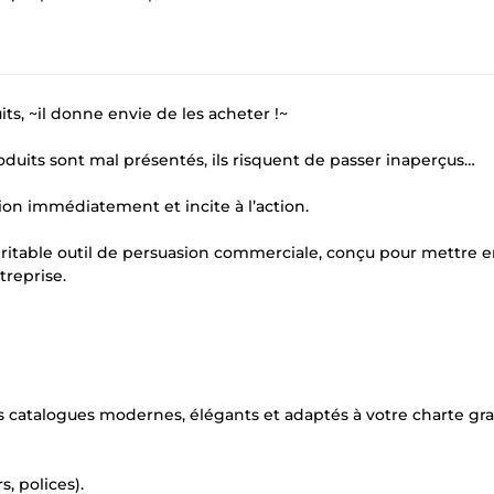
s, ~il donne envie de les acheter !~
produits sont mal présentés, ils risquent de passer inaperçus…
tion immédiatement et incite à l’action.
 véritable outil de persuasion commerciale, conçu pour mettre e
treprise.
es catalogues modernes, élégants et adaptés à votre charte gr
s, polices).