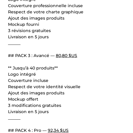
Couverture professionnelle incluse
Respect de votre charte graphique
Ajout des images produits
Mockup fourni
3 révisions gratuites
Livraison en 5 jours
______
## PACK 3 : Avancé —
80,80 $US
** Jusqu’à 40 produits**
Logo intégré
Couverture incluse
Respect de votre identité visuelle
Ajout des images produits
Mockup offert
3 modifications gratuites
Livraison en 5 jours
______
## PACK 4 : Pro —
92,34 $US