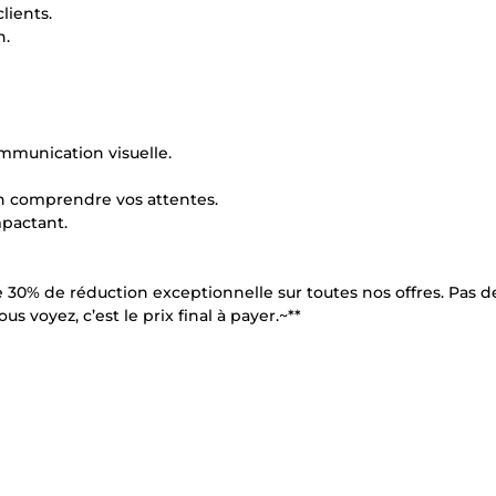
lients.
n.
mmunication visuelle.
en comprendre vos attentes.
mpactant.
0% de réduction exceptionnelle sur toutes nos offres. Pas de
us voyez, c’est le prix final à payer.~**