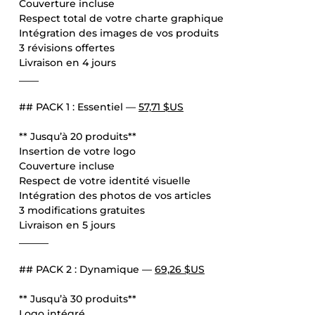
Couverture incluse
Respect total de votre charte graphique
Intégration des images de vos produits
3 révisions offertes
Livraison en 4 jours
____
## PACK 1 : Essentiel —
57,71 $US
** Jusqu’à 20 produits**
Insertion de votre logo
Couverture incluse
Respect de votre identité visuelle
Intégration des photos de vos articles
3 modifications gratuites
Livraison en 5 jours
______
## PACK 2 : Dynamique —
69,26 $US
** Jusqu’à 30 produits**
Logo intégré