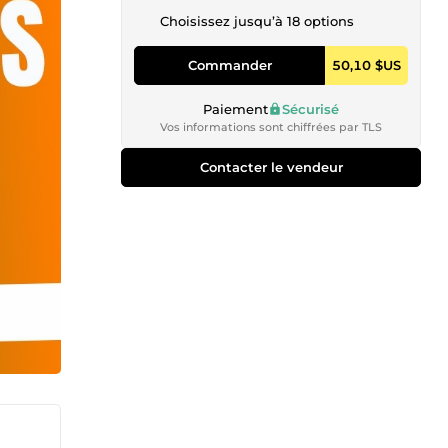
Choisissez jusqu’à 18 options
Commander
50,10 $US
Paiement
Sécurisé
Vos informations sont chiffrées par TLS
Contacter le vendeur