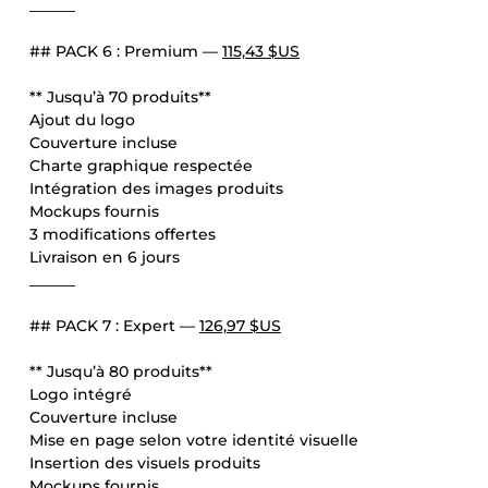
______
## PACK 6 : Premium —
115,43 $US
** Jusqu’à 70 produits**
Ajout du logo
Couverture incluse
Charte graphique respectée
Intégration des images produits
Mockups fournis
3 modifications offertes
Livraison en 6 jours
______
## PACK 7 : Expert —
126,97 $US
** Jusqu’à 80 produits**
Logo intégré
Couverture incluse
Mise en page selon votre identité visuelle
Insertion des visuels produits
Mockups fournis