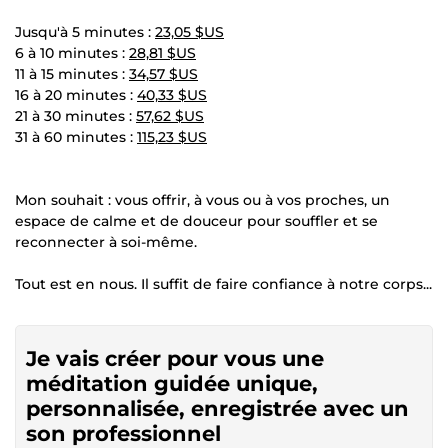
Jusqu'à 5 minutes :
23,05 $US
6 à 10 minutes :
28,81 $US
11 à 15 minutes :
34,57 $US
16 à 20 minutes :
40,33 $US
21 à 30 minutes :
57,62 $US
31 à 60 minutes :
115,23 $US
Mon souhait : vous offrir, à vous ou à vos proches, un
espace de calme et de douceur pour souffler et se
reconnecter à soi-même.
Tout est en nous. Il suffit de faire confiance à notre corps...
Je vais créer pour vous une
méditation guidée unique,
personnalisée, enregistrée avec un
son professionnel