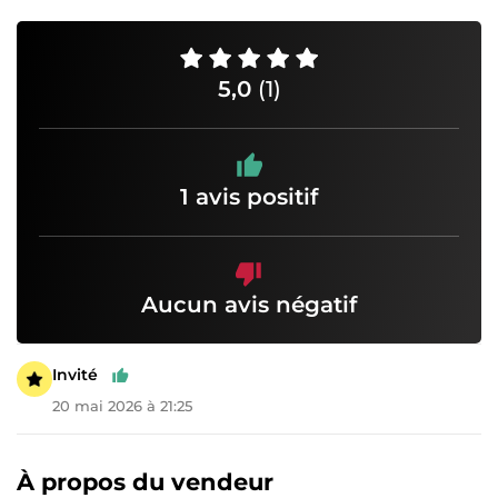
5,0
(1)
1 avis positif
Aucun avis négatif
Invité
20 mai 2026 à 21:25
À propos du vendeur