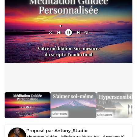
Proposé par
Antony_Studio
Montage Vidéo - Miniature Youtube - Amazon KDP - Méditation Guidée