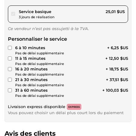
pour 23,05 $US
Service basique
25,01 $US
3 jours de réalisation
Ce vendeur n’est pas assujetti à la TVA.
Personnaliser le service
6 à 10 minutes
+ 6,25 $US
Pas de délai supplémentaire
11 à 15 minutes
+ 12,50 $US
Pas de délai supplémentaire
16 à 20 minutes
+ 18,75 $US
Pas de délai supplémentaire
21 à 30 minutes
+ 37,51 $US
Pas de délai supplémentaire
31 à 60 minutes
+ 100,03 $US
Pas de délai supplémentaire
Livraison express disponible
EXPRESS
Vous pouvez choisir un délai plus court lors du paiement
Avis des clients