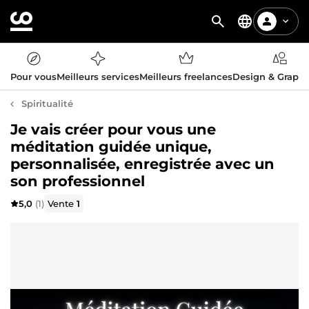
Pour vous
Meilleurs services
Meilleurs freelances
Design & Graph
Spiritualité
Je vais créer pour vous une
méditation guidée unique,
personnalisée, enregistrée avec un
son professionnel
5,0
(1)
Vente
1