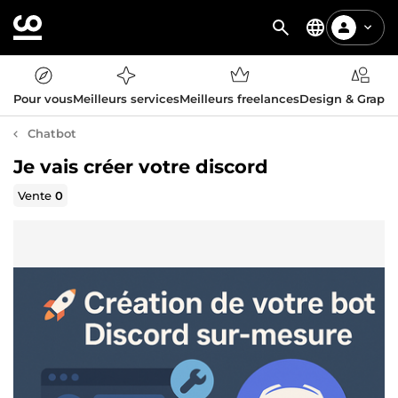
Pour vous
Meilleurs services
Meilleurs freelances
Design & Graph
Chatbot
Je vais créer votre discord
Vente
0