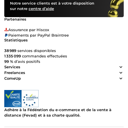
Notre service clients est à votre disposition
collaborer sur vos projets digitaux, vos communautés et
sur notre
centre d’aide
vos idées créatives !
Partenaires
Assurance par Hiscox
Paiements par PayPal Braintree
Statistiques
38 989
services disponibles
1 335 099
commandes effectuées
99 %
d’avis positifs
Services
Freelances
ComeUp
Adhère à la Fédération du e-commerce et de la vente à
distance (Fevad) et à sa charte qualité.