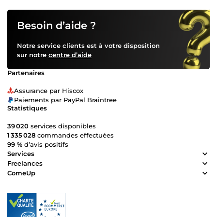
Besoin d’aide ?
Notre service clients est à votre disposition
sur notre
centre d’aide
Partenaires
Assurance par Hiscox
Paiements par PayPal Braintree
Statistiques
39 020
services disponibles
1 335 028
commandes effectuées
99 %
d’avis positifs
Services
Freelances
ComeUp