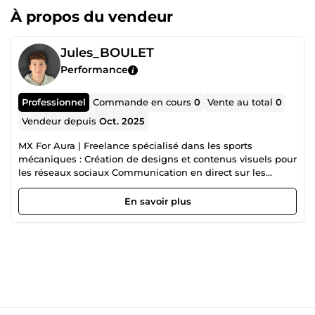
À propos du vendeur
Jules_BOULET
Performance
Professionnel
Commande en cours
0
Vente au total
0
Vendeur depuis
Oct. 2025
MX For Aura | Freelance spécialisé dans les sports
mécaniques : Création de designs et contenus visuels pour
les réseaux sociaux Communication en direct sur les
compétitions Soutien logistique et opérationnel sur les
courses
En savoir plus