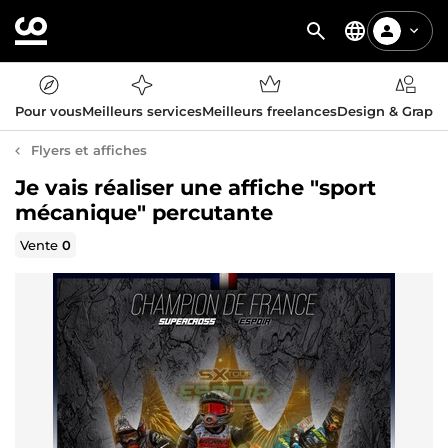
Pour vous
Meilleurs services
Meilleurs freelances
Design & Graph
Flyers et affiches
Je vais réaliser une affiche "sport
mécanique" percutante
Vente
0