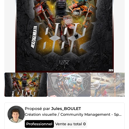
Proposé par
Jules_BOULET
Création visuelle / Community Management - Sports Mécaniques
Professionnel
Vente au total
0