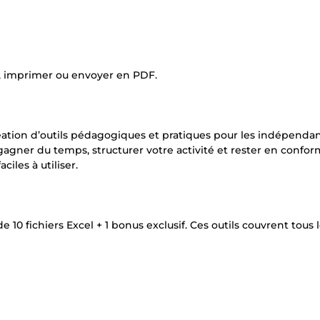
r, imprimer ou envoyer en PDF.
réation d’outils pédagogiques et pratiques pour les indépendan
 gagner du temps, structurer votre activité et rester en confor
ciles à utiliser.
 10 fichiers Excel + 1 bonus exclusif. Ces outils couvrent tous 