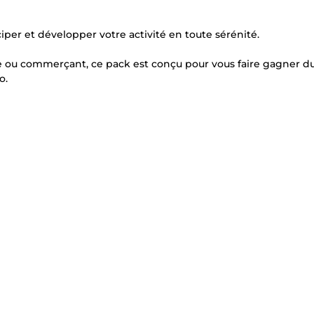
ciper et développer votre activité en toute sérénité.
e ou commerçant, ce pack est conçu pour vous faire gagner d
o.