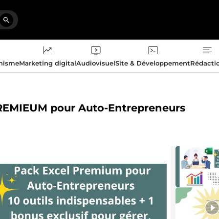
phisme
Marketing digital
Audiovisuel
Site & Développement
Rédacti
PREMIEUM pour Auto-Entrepreneurs