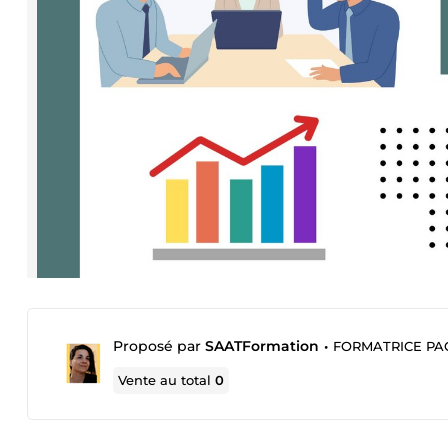
Proposé par
SAATFormation
•
FORMATRICE PA
Vente au total
0