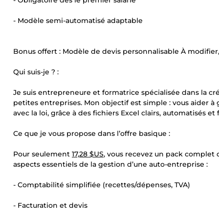
- Obligatoire dès le premier salarié
- Modèle semi-automatisé adaptable
Bonus offert : Modèle de devis personnalisable À modifie
Qui suis-je ? :
Je suis entrepreneure et formatrice spécialisée dans la c
petites entreprises. Mon objectif est simple : vous aider à
avec la loi, grâce à des fichiers Excel clairs, automatisés et fa
Ce que je vous propose dans l’offre basique :
Pour seulement
17,28 $US
, vous recevez un pack complet de
aspects essentiels de la gestion d’une auto-entreprise :
- Comptabilité simplifiée (recettes/dépenses, TVA)
- Facturation et devis