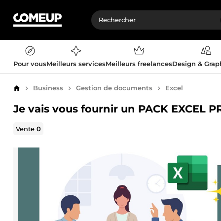
Pour vous
Meilleurs services
Meilleurs freelances
Design & Gra
Business
Gestion de documents
Excel
Accueil
Je vais vous fournir un PACK EXCEL 
Vente
0