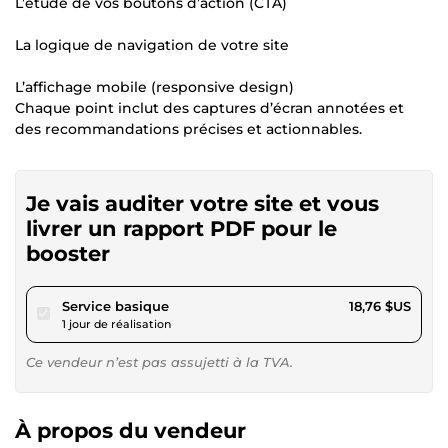
L’étude de vos boutons d’action (CTA)
La logique de navigation de votre site
L’affichage mobile (responsive design)
Chaque point inclut des captures d’écran annotées et
des recommandations précises et actionnables.
Je vais auditer votre site et vous
livrer un rapport PDF pour le
booster
pour 17,28 $US
Service basique
18,76 $US
1 jour de réalisation
Ce vendeur n’est pas assujetti à la TVA.
À propos du vendeur