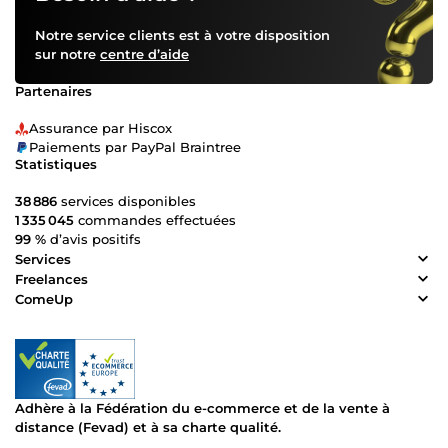
Notre service clients est à votre disposition
sur notre
centre d’aide
Partenaires
Assurance par Hiscox
Paiements par PayPal Braintree
Statistiques
38 886
services disponibles
1 335 045
commandes effectuées
99 %
d’avis positifs
Services
Freelances
ComeUp
Adhère à la Fédération du e-commerce et de la vente à
distance (Fevad) et à sa charte qualité.