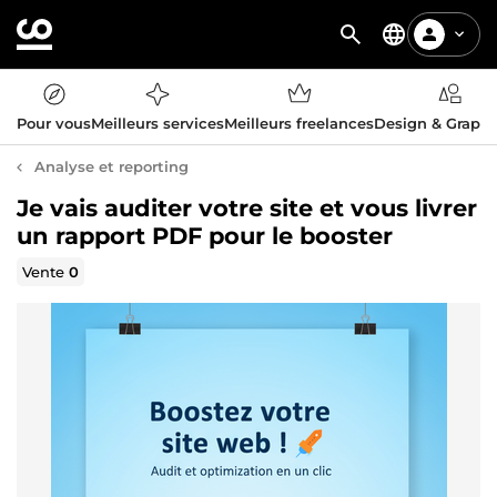
Pour vous
Meilleurs services
Meilleurs freelances
Design & Graph
Analyse et reporting
Je vais auditer votre site et vous livrer
un rapport PDF pour le booster
Vente
0