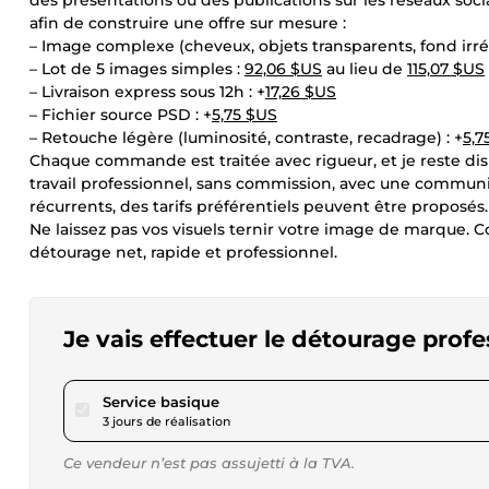
des présentations ou des publications sur les réseaux soci
afin de construire une offre sur mesure :
– Image complexe (cheveux, objets transparents, fond irrég
– Lot de 5 images simples :
92,06 $US
au lieu de
115,07 $US
– Livraison express sous 12h : +
17,26 $US
– Fichier source PSD : +
5,75 $US
– Retouche légère (luminosité, contraste, recadrage) : +
5,7
Chaque commande est traitée avec rigueur, et je reste dis
travail professionnel, sans commission, avec une communic
récurrents, des tarifs préférentiels peuvent être proposés.
Ne laissez pas vos visuels ternir votre image de marque
détourage net, rapide et professionnel.
Je vais effectuer le détourage prof
pour 23,01 $US
Service basique
3 jours de réalisation
Ce vendeur n’est pas assujetti à la TVA.