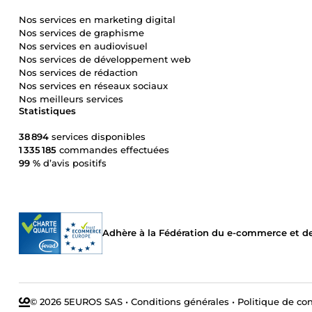
Nos services en marketing digital
Nos services de graphisme
Nos services en audiovisuel
Nos services de développement web
Nos services de rédaction
Nos services en réseaux sociaux
Nos meilleurs services
Statistiques
38 894
services disponibles
1 335 185
commandes effectuées
99 %
d’avis positifs
Adhère à la Fédération du e-commerce et de 
© 2026 5EUROS SAS
•
Conditions générales
•
Politique de con