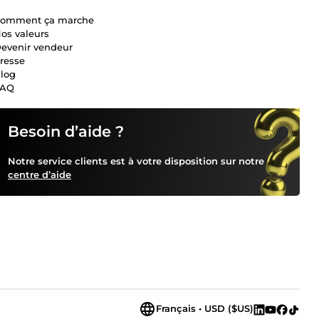
omment ça marche
os valeurs
evenir vendeur
resse
log
FAQ
Besoin d’aide ?
Notre service clients est à votre disposition sur notre
centre d’aide
Français • USD ($US)