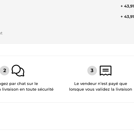
+ 43,9
+ 43,9
nt
gez par chat sur le
Le vendeur n’est payé que
a livraison en toute sécurité
lorsque vous validez la livraison