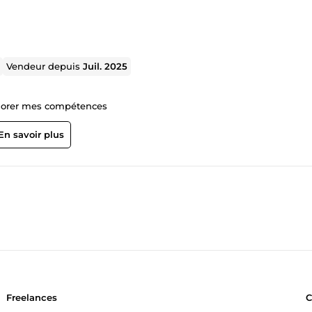
Vendeur depuis
Juil. 2025
s je travaille pour améliorer mes compétences
En savoir plus
Freelances