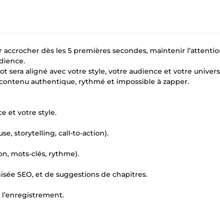
r accrocher dès les 5 premières secondes, maintenir l’attenti
udience.
mot sera aligné avec votre style, votre audience et votre univers
un contenu authentique, rythmé et impossible à zapper.
e et votre style.
e, storytelling, call-to-action).
on, mots-clés, rythme).
misée SEO, et de suggestions de chapitres.
r l’enregistrement.