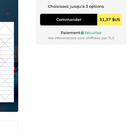
Choisissez jusqu’à 3 options
Commander
31,37 $US
Paiement
Sécurisé
Vos informations sont chiffrées par TLS