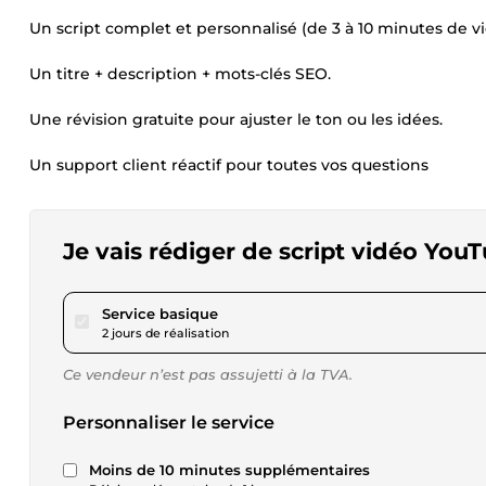
Un script complet et personnalisé (de 3 à 10 minutes de 
Un titre + description + mots-clés SEO.
Une révision gratuite pour ajuster le ton ou les idées.
Un support client réactif pour toutes vos questions
Je vais rédiger de script vidéo You
pour 28,90 $US
Service basique
2 jours de réalisation
Ce vendeur n’est pas assujetti à la TVA.
Personnaliser le service
Moins de 10 minutes supplémentaires