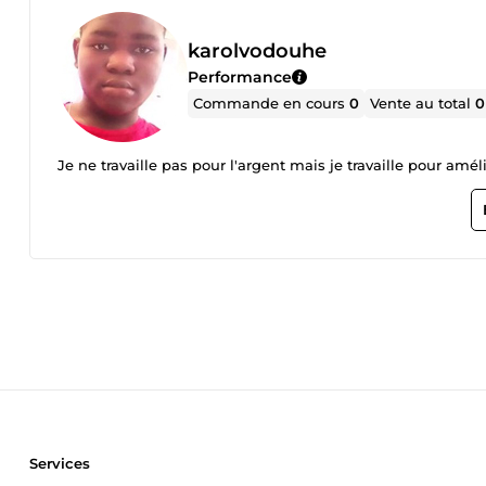
karolvodouhe
Performance
Commande en cours
0
Vente au total
0
Je ne travaille pas pour l'argent mai
Services