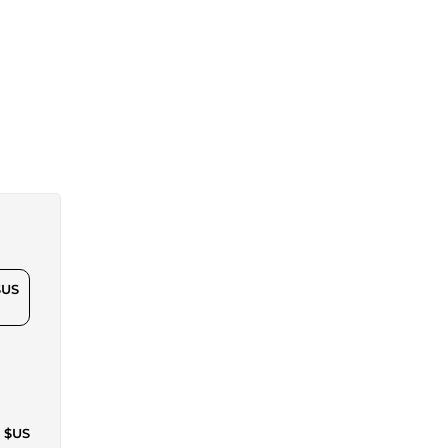
$US
7 $US