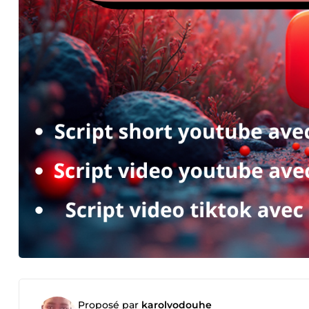
Proposé par
karolvodouhe