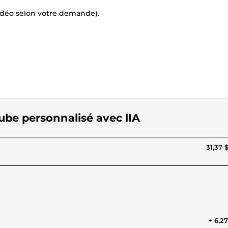
vidéo selon votre demande).
Tube personnalisé avec lIA
31,37 
+ 6,2