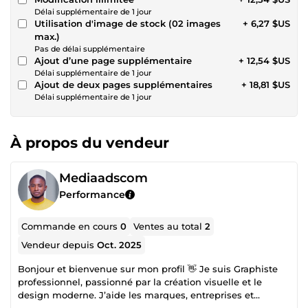
Délai supplémentaire de 1 jour
Utilisation d'image de stock (02 images
+ 6,27 $US
max.)
Pas de délai supplémentaire
Ajout d’une page supplémentaire
+ 12,54 $US
Délai supplémentaire de 1 jour
Ajout de deux pages supplémentaires
+ 18,81 $US
Délai supplémentaire de 1 jour
À propos du vendeur
Mediaadscom
Performance
Commande en cours
0
Ventes au total
2
Vendeur depuis
Oct. 2025
Bonjour et bienvenue sur mon profil 👋 Je suis Graphiste
professionnel, passionné par la création visuelle et le
design moderne. J’aide les marques, entreprises et
créateurs à donner ** vie à leurs idées** à travers des