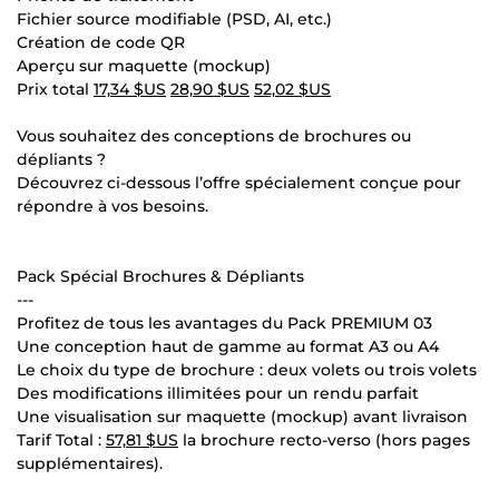
Fichier source modifiable (PSD, AI, etc.)
Création de code QR
Aperçu sur maquette (mockup)
Prix total
17,34 $US
28,90 $US
52,02 $US
Vous souhaitez des conceptions de brochures ou
dépliants ?
Découvrez ci-dessous l’offre spécialement conçue pour
répondre à vos besoins.
Pack Spécial Brochures & Dépliants
---
Profitez de tous les avantages du Pack PREMIUM 03
Une conception haut de gamme au format A3 ou A4
Le choix du type de brochure : deux volets ou trois volets
Des modifications illimitées pour un rendu parfait
Une visualisation sur maquette (mockup) avant livraison
Tarif Total :
57,81 $US
la brochure recto-verso (hors pages
supplémentaires).