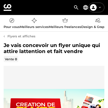
Pour vous
Meilleurs services
Meilleurs freelances
Design & Graph
Flyers et affiches
Je vais concevoir un flyer unique qui
attire lattention et fait vendre
Vente
0