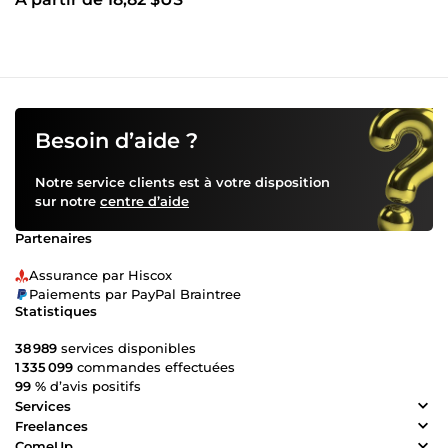
Besoin d’aide ?
Notre service clients est à votre disposition
sur notre
centre d’aide
Partenaires
Assurance par Hiscox
Paiements par PayPal Braintree
Statistiques
38 989
services disponibles
1 335 099
commandes effectuées
99 %
d’avis positifs
Services
Freelances
ComeUp