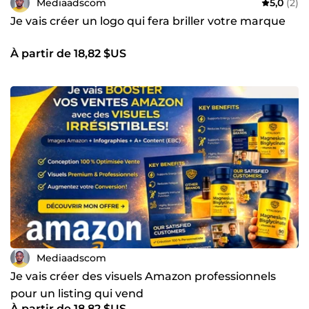
Mediaadscom
5,0
(2)
Je vais créer un logo qui fera briller votre marque
À partir de 18,82 $US
Mediaadscom
Je vais créer des visuels Amazon professionnels
pour un listing qui vend
À partir de 18,82 $US