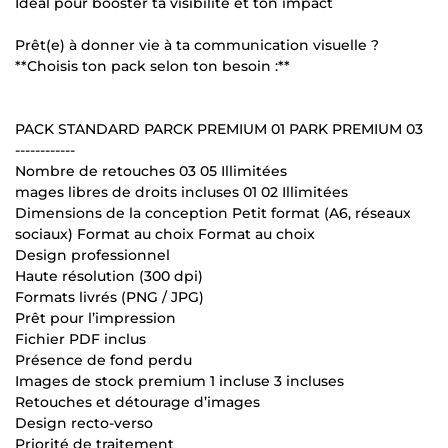
Idéal pour booster ta visibilité et ton impact
Prêt(e) à donner vie à ta communication visuelle ?
**Choisis ton pack selon ton besoin :**
PACK STANDARD PARCK PREMIUM 01 PARK PREMIUM 03
------------
Nombre de retouches 03 05 Illimitées
mages libres de droits incluses 01 02 Illimitées
Dimensions de la conception Petit format (A6, réseaux
sociaux) Format au choix Format au choix
Design professionnel
Haute résolution (300 dpi)
Formats livrés (PNG / JPG)
Prêt pour l’impression
Fichier PDF inclus
Présence de fond perdu
Images de stock premium 1 incluse 3 incluses
Retouches et détourage d’images
Design recto-verso
Priorité de traitement