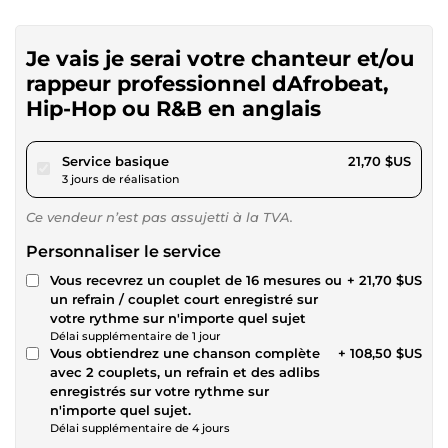
Je vais je serai votre chanteur et/ou
rappeur professionnel dAfrobeat,
Hip-Hop ou R&B en anglais
pour 20,00 $US
Service basique
21,70 $US
3 jours de réalisation
Ce vendeur n’est pas assujetti à la TVA.
Personnaliser le service
Vous recevrez un couplet de 16 mesures ou
+ 21,70 $US
un refrain / couplet court enregistré sur
votre rythme sur n'importe quel sujet
Délai supplémentaire de 1 jour
Vous obtiendrez une chanson complète
+ 108,50 $US
avec 2 couplets, un refrain et des adlibs
enregistrés sur votre rythme sur
n'importe quel sujet.
Délai supplémentaire de 4 jours