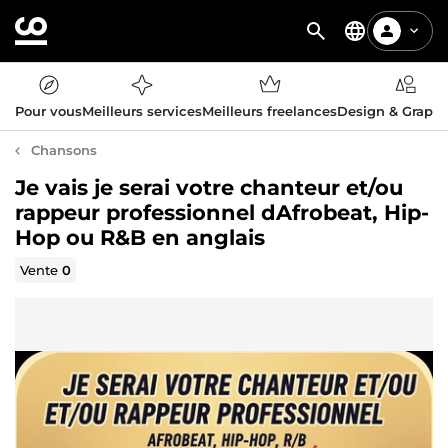
Pour vous
Meilleurs services
Meilleurs freelances
Design & Graph
Chansons
Je vais je serai votre chanteur et/ou
rappeur professionnel dAfrobeat, Hip-
Hop ou R&B en anglais
Vente
0