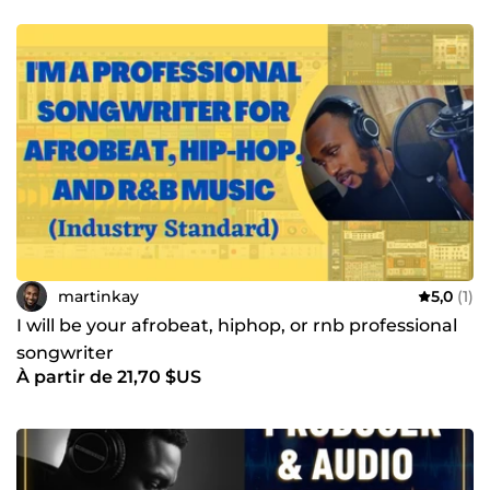
martinkay
5,0
(1)
I will be your afrobeat, hiphop, or rnb professional
songwriter
À partir de 21,70 $US