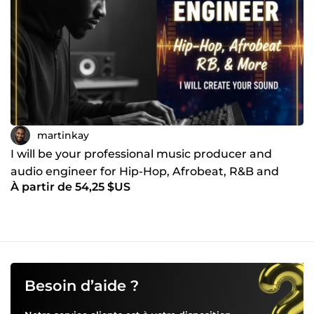
martinkay
I will be your professional music producer and
audio engineer for Hip-Hop, Afrobeat, R&B and
À partir de 54,25 $US
more
Besoin d’aide ?