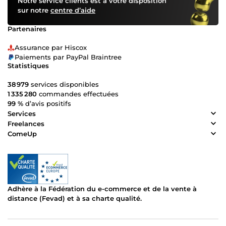
Notre service clients est à votre disposition
sur notre
centre d’aide
Partenaires
Assurance par Hiscox
Paiements par PayPal Braintree
Statistiques
38 979
services disponibles
1 335 280
commandes effectuées
99 %
d’avis positifs
Services
Freelances
ComeUp
Adhère à la Fédération du e-commerce et de la vente à
distance (Fevad) et à sa charte qualité.