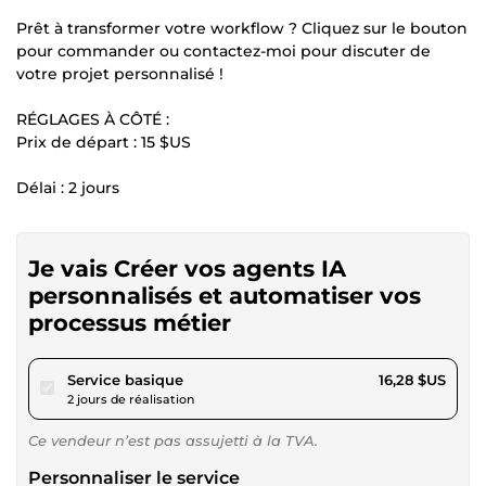
Prêt à transformer votre workflow ? Cliquez sur le bouton
pour commander ou contactez-moi pour discuter de
votre projet personnalisé !
RÉGLAGES À CÔTÉ :
Prix de départ : 15 $US
Délai : 2 jours
Je vais Créer vos agents IA
personnalisés et automatiser vos
processus métier
pour 15,00 $US
Service basique
16,28 $US
2 jours de réalisation
Ce vendeur n’est pas assujetti à la TVA.
Personnaliser le service