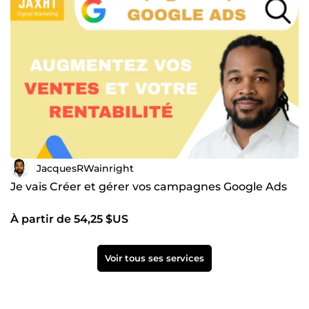
JacquesRWainright
Je vais Créer et gérer vos campagnes Google Ads
À partir de 54,25 $US
Voir tous ses services