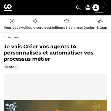
Pour vous
Meilleurs services
Meilleurs freelances
Design & Graph
Autres
Je vais Créer vos agents IA
personnalisés et automatiser vos
processus métier
Vente
0