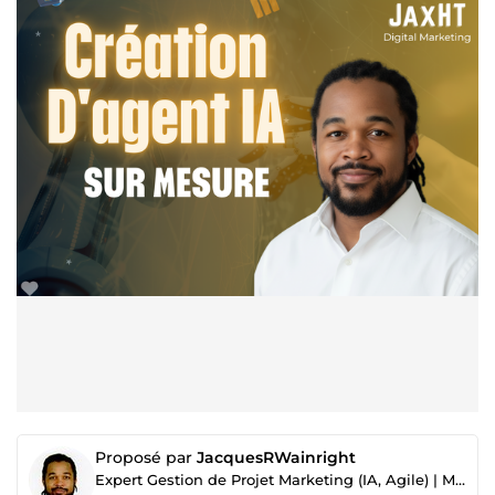
Proposé par
JacquesRWainright
Expert Gestion de Projet Marketing (IA, Agile) | MBA | Certifié PMP® & PMI-ACP® |