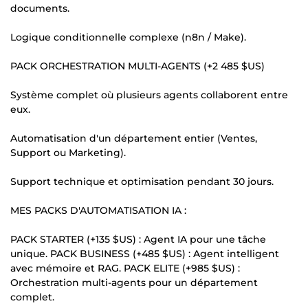
documents.
Logique conditionnelle complexe (n8n / Make).
PACK ORCHESTRATION MULTI-AGENTS (+2 485 $US)
Système complet où plusieurs agents collaborent entre
eux.
Automatisation d'un département entier (Ventes,
Support ou Marketing).
Support technique et optimisation pendant 30 jours.
MES PACKS D'AUTOMATISATION IA :
PACK STARTER (+135 $US) : Agent IA pour une tâche
unique. PACK BUSINESS (+485 $US) : Agent intelligent
avec mémoire et RAG. PACK ELITE (+985 $US) :
Orchestration multi-agents pour un département
complet.