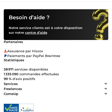
Besoin d’aide ?
Notre service clients est à votre disposition
sur notre
centre d’aide
Partenaires
Assurance par Hiscox
Paiements par PayPal Braintree
Statistiques
38 971
services disponibles
1 335 090
commandes effectuées
99 %
d’avis positifs
Services
Freelances
ComeUp