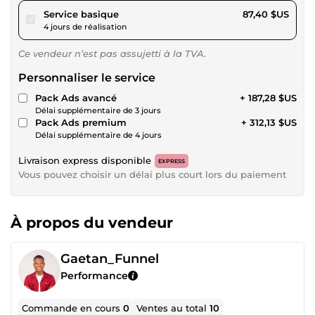
pour 80,55 $US
Service basique
87,40 $US
4 jours de réalisation
Ce vendeur n’est pas assujetti à la TVA.
Personnaliser le service
Pack Ads avancé
+ 187,28 $US
Délai supplémentaire de 3 jours
Pack Ads premium
+ 312,13 $US
Délai supplémentaire de 4 jours
Livraison express disponible
EXPRESS
Vous pouvez choisir un délai plus court lors du paiement
À propos du vendeur
Gaetan_Funnel
Performance
Commande en cours
0
Ventes au total
10