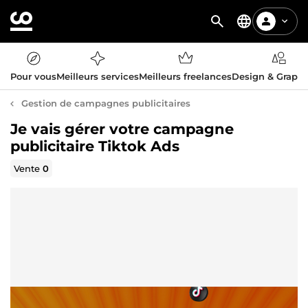
Pour vous
Meilleurs services
Meilleurs freelances
Design & Graph
Gestion de campagnes publicitaires
Je vais gérer votre campagne
publicitaire Tiktok Ads
Vente
0