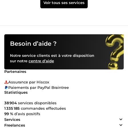
Voir tous ses services
Besoin d’aide ?
Notre service clients est à votre disposition
sur notre
centre d’aide
Partenaires
Assurance par Hiscox
Paiements par PayPal Braintree
Statistiques
38 904
services disponibles
1 335 185
commandes effectuées
99 %
d’avis positifs
Services
Freelances