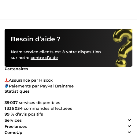
Besoin d’aide ?
Notre service clients est à votre disposition
sur notre
centre d’aide
Partenaires
Assurance par Hiscox
Paiements par PayPal Braintree
Statistiques
39 037
services disponibles
1 335 034
commandes effectuées
99 %
d’avis positifs
Services
Freelances
ComeUp