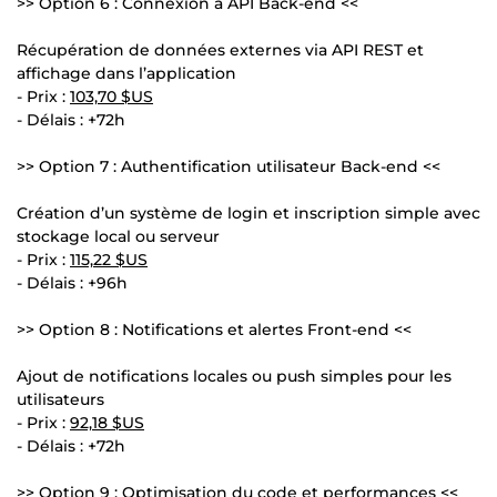
>> Option 6 : Connexion à API Back-end <<
Récupération de données externes via API REST et
affichage dans l’application
- Prix :
103,70 $US
- Délais : +72h
>> Option 7 : Authentification utilisateur Back-end <<
Création d’un système de login et inscription simple avec
stockage local ou serveur
- Prix :
115,22 $US
- Délais : +96h
>> Option 8 : Notifications et alertes Front-end <<
Ajout de notifications locales ou push simples pour les
utilisateurs
- Prix :
92,18 $US
- Délais : +72h
>> Option 9 : Optimisation du code et performances <<