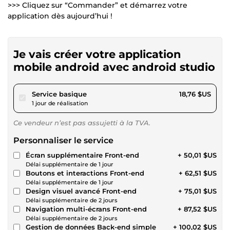
>>> Cliquez sur “Commander” et démarrez votre
application dès aujourd’hui !
Je vais créer votre application
mobile android avec android studio
pour 17,28 $US
Service basique
18,76 $US
1 jour de réalisation
Ce vendeur n’est pas assujetti à la TVA.
Personnaliser le service
Écran supplémentaire Front-end
+ 50,01 $US
Délai supplémentaire de 1 jour
Boutons et interactions Front-end
+ 62,51 $US
Délai supplémentaire de 1 jour
Design visuel avancé Front-end
+ 75,01 $US
Délai supplémentaire de 2 jours
Navigation multi-écrans Front-end
+ 87,52 $US
Délai supplémentaire de 2 jours
Gestion de données Back-end simple
+ 100,02 $US