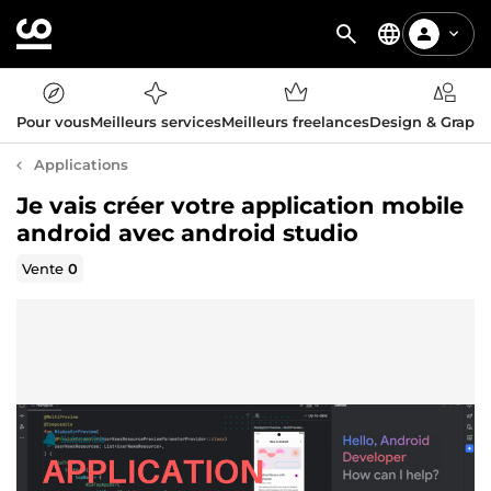
Pour vous
Meilleurs services
Meilleurs freelances
Design & Graph
Applications
Je vais créer votre application mobile
android avec android studio
Vente
0