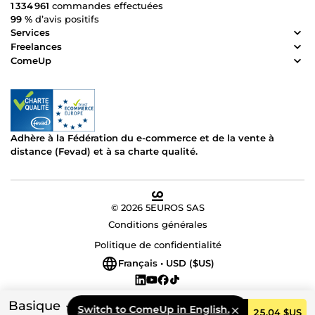
1 334 961
commandes effectuées
99 %
d’avis positifs
Services
Freelances
ComeUp
Adhère à la Fédération du e-commerce et de la vente à
distance (Fevad) et à sa charte qualité.
© 2026 5EUROS SAS
Conditions générales
Politique de confidentialité
Français • USD ($US)
Basique
Switch to ComeUp in English.
Commander
25,04 $US