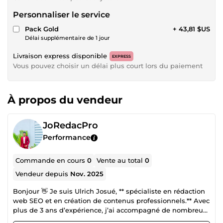
Personnaliser le service
Pack Gold
+ 43,81 $US
Délai supplémentaire de 1 jour
Livraison express disponible
EXPRESS
Vous pouvez choisir un délai plus court lors du paiement
À propos du vendeur
JoRedacPro
Performance
Commande en cours
0
Vente au total
0
Vendeur depuis
Nov. 2025
Bonjour 👋 Je suis Ulrich Josué, ** spécialiste en rédaction
web SEO et en création de contenus professionnels.** Avec
plus de 3 ans d’expérience, j’ai accompagné de nombreux
entrepreneurs, particuliers et entreprises dans la mise en