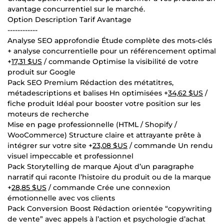
avantage concurrentiel sur le marché.
Option Description Tarif Avantage
------------
Analyse SEO approfondie Étude complète des mots-clés
+ analyse concurrentielle pour un référencement optimal
+
17,31 $US
/ commande Optimise la visibilité de votre
produit sur Google
Pack SEO Premium Rédaction des métatitres,
métadescriptions et balises Hn optimisées +
34,62 $US
/
fiche produit Idéal pour booster votre position sur les
moteurs de recherche
Mise en page professionnelle (HTML / Shopify /
WooCommerce) Structure claire et attrayante prête à
intégrer sur votre site +
23,08 $US
/ commande Un rendu
visuel impeccable et professionnel
Pack Storytelling de marque Ajout d’un paragraphe
narratif qui raconte l’histoire du produit ou de la marque
+
28,85 $US
/ commande Crée une connexion
émotionnelle avec vos clients
Pack Conversion Boost Rédaction orientée “copywriting
de vente” avec appels à l’action et psychologie d’achat