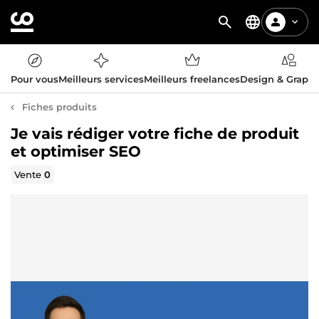
Pour vous
Meilleurs services
Meilleurs freelances
Design & Graph
Fiches produits
Je vais rédiger votre fiche de produit
et optimiser SEO
Vente
0