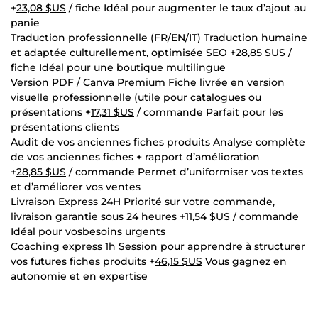
+
23,08 $US
/ fiche Idéal pour augmenter le taux d’ajout au
panie
Traduction professionnelle (FR/EN/IT) Traduction humaine
et adaptée culturellement, optimisée SEO +
28,85 $US
/
fiche Idéal pour une boutique multilingue
Version PDF / Canva Premium Fiche livrée en version
visuelle professionnelle (utile pour catalogues ou
présentations +
17,31 $US
/ commande Parfait pour les
présentations clients
Audit de vos anciennes fiches produits Analyse complète
de vos anciennes fiches + rapport d’amélioration
+
28,85 $US
/ commande Permet d’uniformiser vos textes
et d’améliorer vos ventes
Livraison Express 24H Priorité sur votre commande,
livraison garantie sous 24 heures +
11,54 $US
/ commande
Idéal pour vosbesoins urgents
Coaching express 1h Session pour apprendre à structurer
vos futures fiches produits +
46,15 $US
Vous gagnez en
autonomie et en expertise