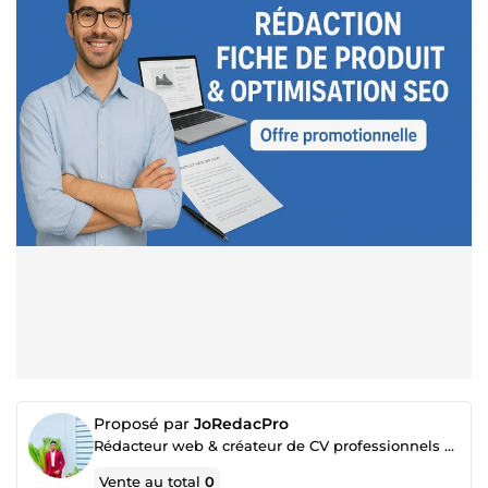
Proposé par
JoRedacPro
Rédacteur web & créateur de CV professionnels – Correction, traduction et rédaction sur mesure
Vente au total
0