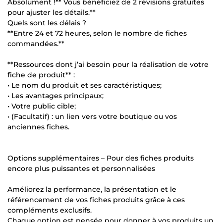
Absolument !** Vous bénéficiez de 2 révisions gratuites
pour ajuster les détails.**
Quels sont les délais ?
**Entre 24 et 72 heures, selon le nombre de fiches
commandées.**
**Ressources dont j’ai besoin pour la réalisation de votre
fiche de produit** :
• Le nom du produit et ses caractéristiques;
• Les avantages principaux;
• Votre public cible;
• (Facultatif) : un lien vers votre boutique ou vos
anciennes fiches.
Options supplémentaires – Pour des fiches produits
encore plus puissantes et personnalisées
Améliorez la performance, la présentation et le
référencement de vos fiches produits grâce à ces
compléments exclusifs.
Chaque option est pensée pour donner à vos produits un