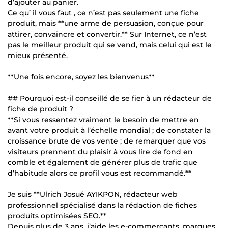
d’ajouter au panier.
Ce qu’ il vous faut , ce n’est pas seulement une fiche
produit, mais **une arme de persuasion, conçue pour
attirer, convaincre et convertir.** Sur Internet, ce n’est
pas le meilleur produit qui se vend, mais celui qui est le
mieux présenté.
**Une fois encore, soyez les bienvenus**
## Pourquoi est-il conseillé de se fier à un rédacteur de
fiche de produit ?
**Si vous ressentez vraiment le besoin de mettre en
avant votre produit à l’échelle mondial ; de constater la
croissance brute de vos vente ; de remarquer que vos
visiteurs prennent du plaisir à vous lire de fond en
comble et également de générer plus de trafic que
d’habitude alors ce profil vous est recommandé.**
Je suis **Ulrich Josué AYIKPON, rédacteur web
professionnel spécialisé dans la rédaction de fiches
produits optimisées SEO.**
Depuis plus de 3 ans, j’aide les e-commerçants, marques