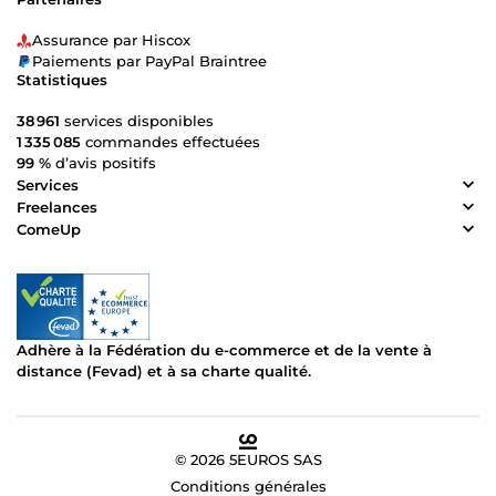
Assurance par Hiscox
Paiements par PayPal Braintree
Statistiques
38 961
services disponibles
1 335 085
commandes effectuées
99 %
d’avis positifs
Services
Freelances
ComeUp
Adhère à la Fédération du e-commerce et de la vente à
distance (Fevad) et à sa charte qualité.
© 2026 5EUROS SAS
Conditions générales