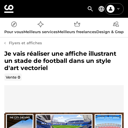
Pour vous
Meilleurs services
Meilleurs freelances
Design & Graph
Flyers et affiches
Je vais réaliser une affiche illustrant
un stade de football dans un style
d'art vectoriel
Vente
0