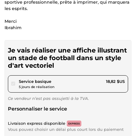
sportive professionnelle, prête à imprimer, qui marquera
les esprits.
Merci
Ibrahim
Je vais réaliser une affiche illustrant
un stade de football dans un style
d'art vectoriel
pour 17,34 $US
Service basique
18,82 $US
5 jours de réalisation
Ce vendeur n’est pas assujetti à la TVA.
Personnaliser le service
Livraison express disponible
EXPRESS
Vous pouvez choisir un délai plus court lors du paiement