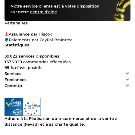
Notre service clients est à votre disposition
sur notre
centre d’aide
Partenaires
Assurance par Hiscox
Paiements par PayPal Braintree
Statistiques
39 022
services disponibles
1 335 029
commandes effectuées
99 %
d’avis positifs
Services
Freelances
ComeUp
Adhère à la Fédération du e-commerce et de la vente à
distance (Fevad) et à sa charte qualité.