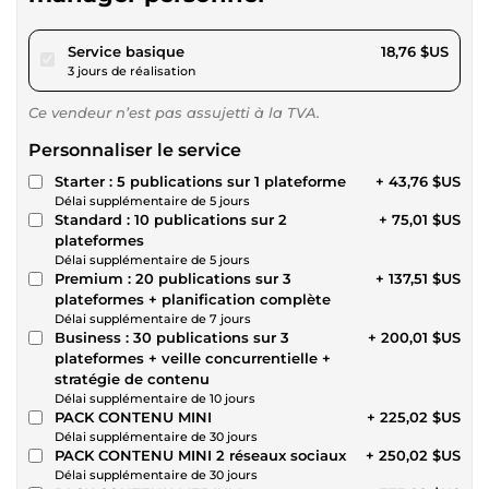
pour 17,28 $US
Service basique
18,76 $US
3 jours de réalisation
Ce vendeur n’est pas assujetti à la TVA.
Personnaliser le service
Starter : 5 publications sur 1 plateforme
+ 43,76 $US
Délai supplémentaire de 5 jours
Standard : 10 publications sur 2
+ 75,01 $US
plateformes
Délai supplémentaire de 5 jours
Premium : 20 publications sur 3
+ 137,51 $US
plateformes + planification complète
Délai supplémentaire de 7 jours
Business : 30 publications sur 3
+ 200,01 $US
plateformes + veille concurrentielle +
stratégie de contenu
Délai supplémentaire de 10 jours
PACK CONTENU MINI
+ 225,02 $US
Délai supplémentaire de 30 jours
PACK CONTENU MINI 2 réseaux sociaux
+ 250,02 $US
Délai supplémentaire de 30 jours