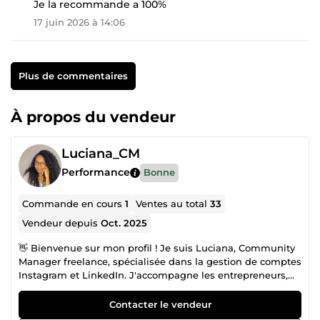
Je la recommande a 100%
17 juin 2026 à 14:06
Plus de commentaires
À propos du vendeur
Luciana_CM
Performance
Bonne
Commande en cours
1
Ventes au total
33
Vendeur depuis
Oct. 2025
👋 Bienvenue sur mon profil ! Je suis Luciana, Community
Manager freelance, spécialisée dans la gestion de comptes
Instagram et LinkedIn. J'accompagne les entrepreneurs,
indépendants, PME et marques qui souhaitent développer
leur visibilité, renforcer leur image de marque et
Contacter le vendeur
communiquer efficacement sur les réseaux sociaux. Ma