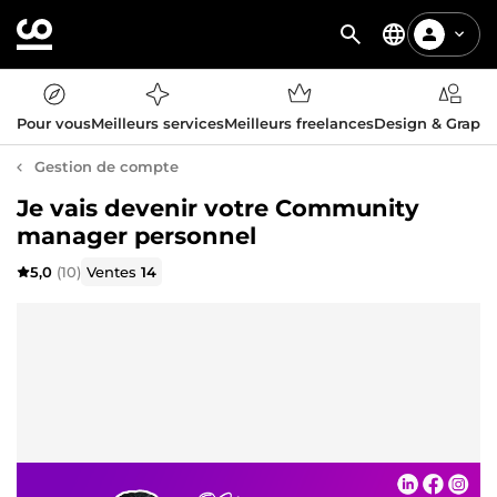
Pour vous
Meilleurs services
Meilleurs freelances
Design & Graph
Gestion de compte
Je vais devenir votre Community
manager personnel
5,0
(10)
Ventes
14