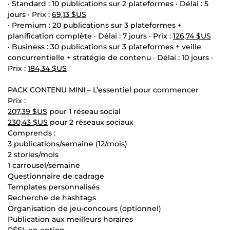
· Standard : 10 publications sur 2 plateformes · Délai : 5
jours · Prix :
69,13 $US
· Premium : 20 publications sur 3 plateformes +
planification complète · Délai : 7 jours · Prix :
126,74 $US
· Business : 30 publications sur 3 plateformes + veille
concurrentielle + stratégie de contenu · Délai : 10 jours ·
Prix :
184,34 $US
PACK CONTENU MINI – L’essentiel pour commencer
Prix :
207,39 $US
pour 1 réseau social
230,43 $US
pour 2 réseaux sociaux
Comprends :
3 publications/semaine (12/mois)
2 stories/mois
1 carrousel/semaine
Questionnaire de cadrage
Templates personnalisés
Recherche de hashtags
Organisation de jeu-concours (optionnel)
Publication aux meilleurs horaires
RÉEL en option