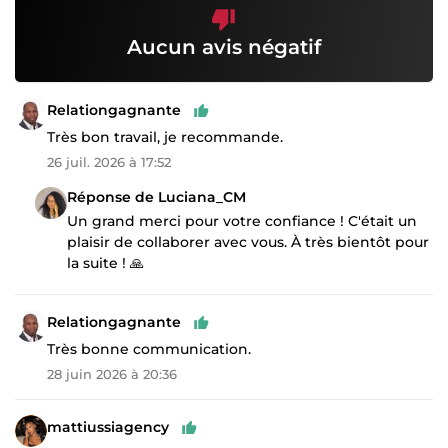
Aucun avis négatif
Relationgagnante
Très bon travail, je recommande.
26 juil. 2026 à 17:52
Réponse de Luciana_CM
Un grand merci pour votre confiance ! C'était un
plaisir de collaborer avec vous. À très bientôt pour
la suite ! 🙏
Relationgagnante
Très bonne communication.
28 juin 2026 à 20:36
mattiussiagency