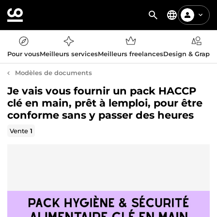
Pour vous
Meilleurs services
Meilleurs freelances
Design & Graph
Modèles de documents
Je vais vous fournir un pack HACCP
clé en main, prêt à lemploi, pour être
conforme sans y passer des heures
Vente
1