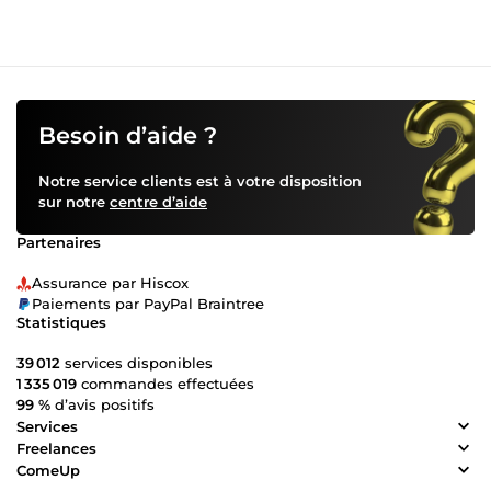
Besoin d’aide ?
Notre service clients est à votre disposition
sur notre
centre d’aide
Partenaires
Assurance par Hiscox
Paiements par PayPal Braintree
Statistiques
39 012
services disponibles
1 335 019
commandes effectuées
99 %
d’avis positifs
Services
Freelances
ComeUp