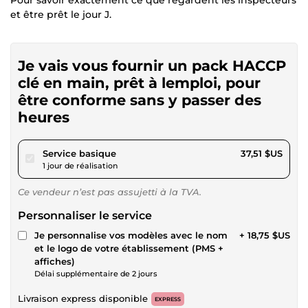
et être prêt le jour J.
Je vais vous fournir un pack HACCP
clé en main, prêt à lemploi, pour
être conforme sans y passer des
heures
pour 34,57 $US
Service basique
37,51 $US
1 jour de réalisation
Ce vendeur n’est pas assujetti à la TVA.
Personnaliser le service
Je personnalise vos modèles avec le nom
+ 18,75 $US
et le logo de votre établissement (PMS +
affiches)
Délai supplémentaire de 2 jours
Livraison express disponible
EXPRESS