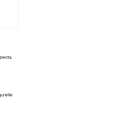
pects.
u'elle