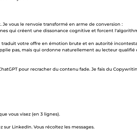
et. Je vous le renvoie transformé en arme de conversion :
gnes qui créent une dissonance cognitive et forcent l'algorith
i traduit votre offre en émotion brute et en autorité incontesta
 supplie pas, mais qui ordonne naturellement au lecteur qualifié
S ChatGPT pour recracher du contenu fade. Je fais du Copywriti
que vous visez (en 3 lignes).
ez sur LinkedIn. Vous récoltez les messages.