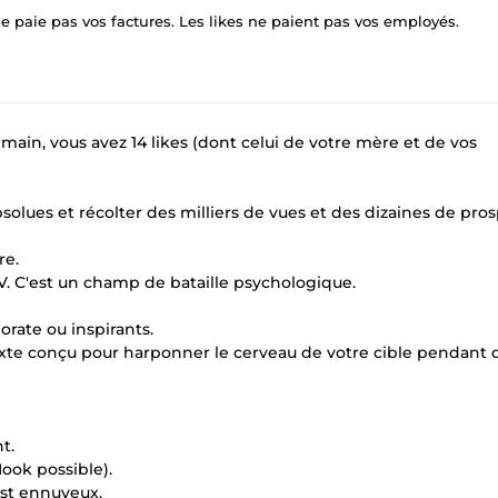
 paie pas vos factures. Les likes ne paient pas vos employés.
emain, vous avez 14 likes (dont celui de votre mère et de vos
solues et récolter des milliers de vues et des dizaines de pros
re.
CV. C'est un champ de bataille psychologique.
orate ou inspirants.
texte conçu pour harponner le cerveau de votre cible pendant q
t.
Hook possible).
'est ennuyeux.