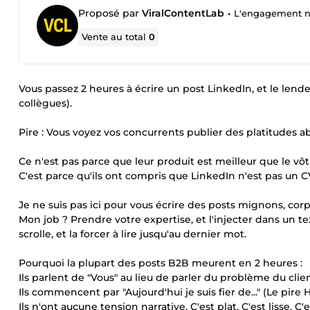
Proposé par
ViralContentLab
•
L'engagement ne
Vente au total
0
Vous passez 2 heures à écrire un post LinkedIn, et le lend
collègues).
Pire : Vous voyez vos concurrents publier des platitudes ab
Ce n'est pas parce que leur produit est meilleur que le vôt
C'est parce qu'ils ont compris que LinkedIn n'est pas un 
Je ne suis pas ici pour vous écrire des posts mignons, corp
Mon job ? Prendre votre expertise, et l'injecter dans un 
scrolle, et la forcer à lire jusqu'au dernier mot.
Pourquoi la plupart des posts B2B meurent en 2 heures :
Ils parlent de "Vous" au lieu de parler du problème du clien
Ils commencent par "Aujourd'hui je suis fier de..." (Le pire 
Ils n'ont aucune tension narrative. C'est plat. C'est lisse. C