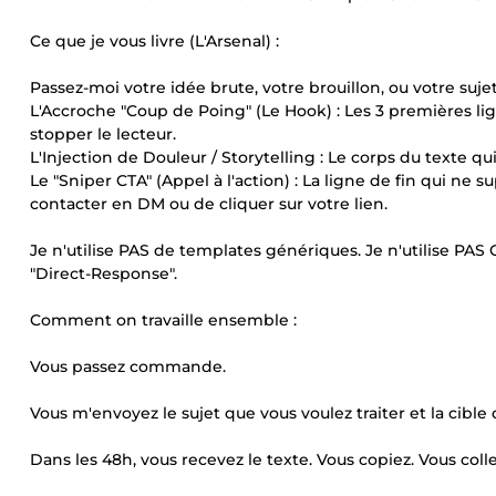
Ce que je vous livre (L'Arsenal) :
Passez-moi votre idée brute, votre brouillon, ou votre suj
L'Accroche "Coup de Poing" (Le Hook) : Les 3 premières li
stopper le lecteur.
L'Injection de Douleur / Storytelling : Le corps du texte qu
Le "Sniper CTA" (Appel à l'action) : La ligne de fin qui ne
contacter en DM ou de cliquer sur votre lien.
Je n'utilise PAS de templates génériques. Je n'utilise PA
"Direct-Response".
Comment on travaille ensemble :
Vous passez commande.
Vous m'envoyez le sujet que vous voulez traiter et la cible 
Dans les 48h, vous recevez le texte. Vous copiez. Vous coll