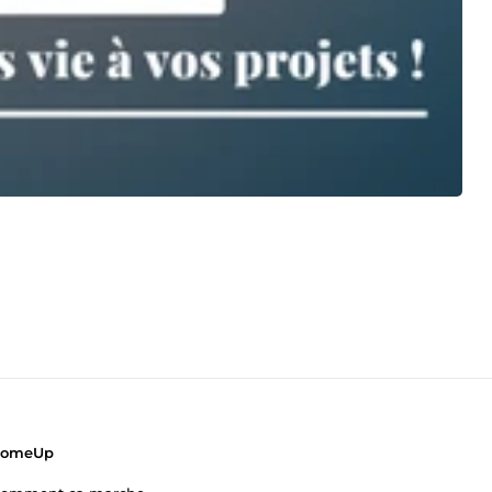
ComeUp