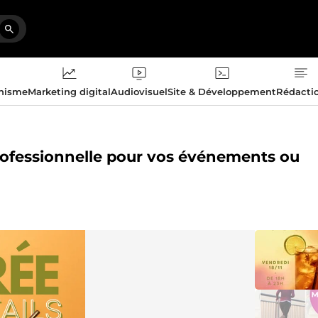
phisme
Marketing digital
Audiovisuel
Site & Développement
Rédacti
professionnelle pour vos événements ou