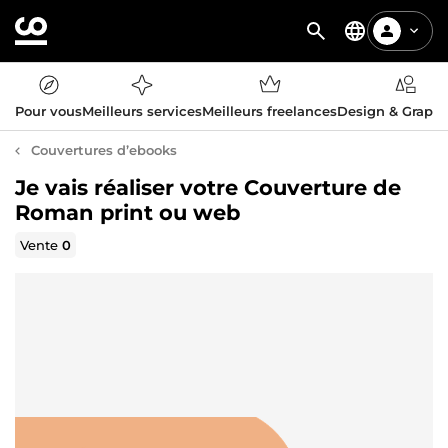
Pour vous
Meilleurs services
Meilleurs freelances
Design & Graph
Couvertures d’ebooks
Je vais réaliser votre Couverture de
Roman print ou web
Vente
0