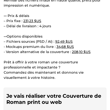
Remise des fichiers finaux en haute qualité, prêts pour
impression et numérique.
••• Prix & délais
– Prix fixe :
231,23 $US
– Délai de livraison : 4 jours
•••Options disponibles
– Fichiers sources (PSD / AI) :
92,49 $US
- Mockups premium du livre :
34,68 $US
- Version alternative de la couverture :
208,10 $US
Prêt à offrir à votre roman une couverture
professionnelle et impactante ?
Commandez dès maintenant et donnons vie
visuellement à votre histoire.
Je vais réaliser votre Couverture de
Roman print ou web