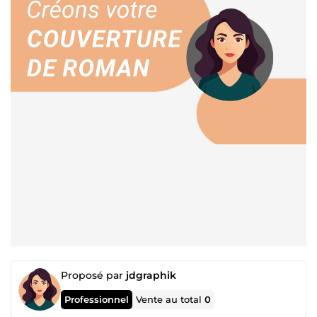
Proposé par
jdgraphik
Professionnel
Vente au total
0