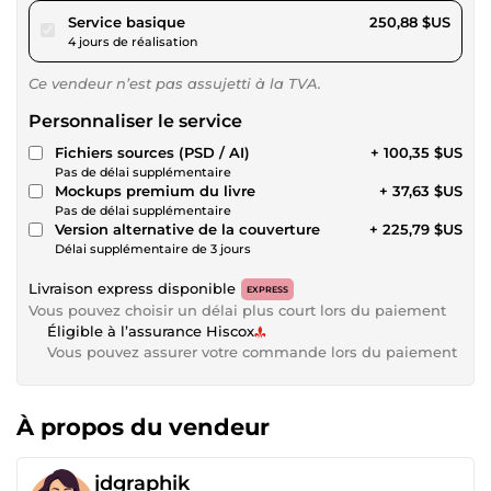
pour 231,23 $US
Service basique
250,88 $US
4 jours de réalisation
Ce vendeur n’est pas assujetti à la TVA.
Personnaliser le service
Fichiers sources (PSD / AI)
+ 100,35 $US
Pas de délai supplémentaire
Mockups premium du livre
+ 37,63 $US
Pas de délai supplémentaire
Version alternative de la couverture
+ 225,79 $US
Délai supplémentaire de 3 jours
Livraison express disponible
EXPRESS
Vous pouvez choisir un délai plus court lors du paiement
Éligible à l’assurance Hiscox
Vous pouvez assurer votre commande lors du paiement
À propos du vendeur
jdgraphik