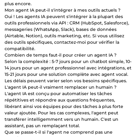
plus encore.
Mon agent IA peut-il s'intégrer à mes outils actuels ?
Oui ! Les agents IA peuvent s'intégrer à la plupart des
outils professionnels via API : CRM (HubSpot, Salesforce),
messageries (WhatsApp, Slack), bases de données
(Airtable, Notion), outils marketing, etc. Si vous utilisez
des outils spécifiques, contactez-moi pour vérifier la
compatibilité.
Combien de temps faut-il pour créer un agent IA ?
Selon la complexité : 5-7 jours pour un chatbot simple, 10-
14 jours pour un agent professionnel avec intégrations, et
15-21 jours pour une solution complète avec agent vocal.
Les délais peuvent varier selon vos besoins spécifiques.
L'agent IA peut-il vraiment remplacer un humain ?
L'agent IA est conçu pour automatiser les tâches
répétitives et répondre aux questions fréquentes,
libérant ainsi vos équipes pour des tâches à plus forte
valeur ajoutée. Pour les cas complexes, l'agent peut
transférer intelligemment vers un humain. C'est un
assistant, pas un remplaçant total.
Que se passe-t-il si l'agent ne comprend pas une