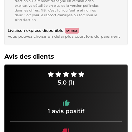
d'action ou le rapport d'analyse en version vidéo
explicative détaillée en plus de la version pdf inclus
dans les offres. NB : c'est l'un ou l'autre et non les
deux. Soit pour le rapport d'analyse ou soit pour le
plan d'action
Livraison express disponible
EXPRESS
Vous pouvez choisir un délai plus court lors du paiement
Avis des clients
5,0
(1)
1 avis positif