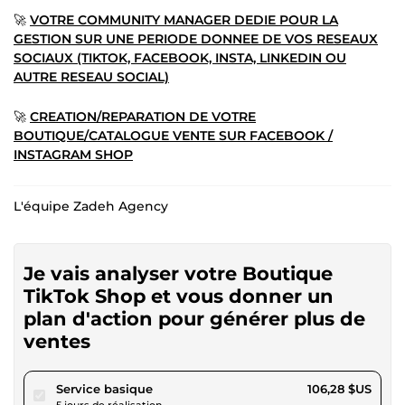
🚀
VOTRE COMMUNITY MANAGER DEDIE POUR LA
GESTION SUR UNE PERIODE DONNEE DE VOS RESEAUX
SOCIAUX (TIKTOK, FACEBOOK, INSTA, LINKEDIN OU
AUTRE RESEAU SOCIAL)
🚀
CREATION/REPARATION DE VOTRE
BOUTIQUE/CATALOGUE VENTE SUR FACEBOOK /
INSTAGRAM SHOP
L'équipe Zadeh Agency
Je vais analyser votre Boutique
TikTok Shop et vous donner un
plan d'action pour générer plus de
ventes
pour 97,95 $US
Service basique
106,28 $US
5 jours de réalisation