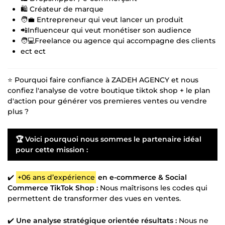
🛍️ Créateur de marque
🧑💼 Entrepreneur qui veut lancer un produit
📲Influenceur qui veut monétiser son audience
🧑💻Freelance ou agence qui accompagne des clients
ect ect
⭐ Pourquoi faire confiance à ZADEH AGENCY et nous
confiez l'analyse de votre boutique tiktok shop + le plan
d'action pour générer vos premieres ventes ou vendre
plus ?
🏆 Voici pourquoi nous sommes le partenaire idéal
pour cette mission :
✔️
+06 ans d’expérience
en e-commerce & Social
Commerce TikTok Shop :
Nous maîtrisons les codes qui
permettent de transformer des vues en ventes.
✔️
Une analyse stratégique orientée résultats :
Nous ne