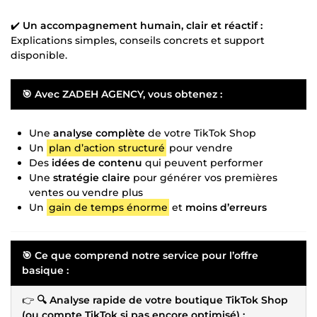
✔️
Un accompagnement humain, clair et réactif :
Explications simples, conseils concrets et support
disponible.
🎯 Avec ZADEH AGENCY, vous obtenez :
Une
analyse complète
de votre TikTok Shop
Un
plan d’action structuré
pour vendre
Des
idées de contenu
qui peuvent performer
Une
stratégie claire
pour générer vos premières
ventes ou vendre plus
Un
gain de temps énorme
et
moins d’erreurs
🎯 Ce que comprend notre service pour l’offre
basique :
👉
🔍 Analyse rapide de votre boutique TikTok Shop
(ou compte TikTok si pas encore optimisé) :