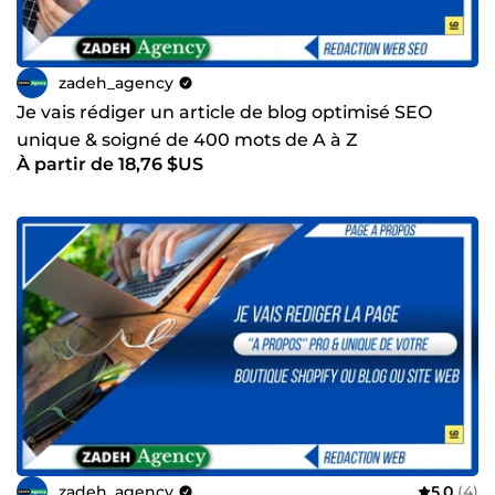
zadeh_agency
Je vais rédiger un article de blog optimisé SEO
unique & soigné de 400 mots de A à Z
À partir de 18,76 $US
zadeh_agency
5,0
(4)