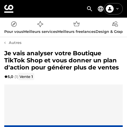
Pour vous
Meilleurs services
Meilleurs freelances
Design & Graph
Autres
Je vais analyser votre Boutique
TikTok Shop et vous donner un plan
d'action pour générer plus de ventes
5,0
(1)
Vente
1