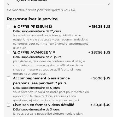
Ce vendeur n’est pas assujetti à la TVA.
Personnaliser le service
🔥 OFFRE PREMIUM 💥
+ 156,28 $US
Délai supplémentaire de 12 jours
Vous n’êtes pas seul, vous êtes guidé étape par
étape. Une vraie stratégie + des recommandations
concrètes pour commencer à vendre. accompagné
d'un suivi
🚀 OFFRE AVANCÉE VIP
+ 287,56 $US
Délai supplémentaire de 25 jours
plan détaillé, des idées de contenu, une stratégie
complète sur mesure, systeme affiliation tiktok
shop sur mesure et tout ce qu’il faut... Ici, nous
gerons tout pour vous !
Accompagnement & assistance
+ 56,26 $US
personnalisée pendant 7 jours
Délai supplémentaire de 5 jours
Vous obtenez un Suivi de notre part pour mettre en
application le plan d'action, Réponses à vos
questions, Ajustements stratégiques, ect ect
Livraison en format videos détaillé
+ 50,01 $US
Délai supplémentaire de 3 jours
Ici vous aurez la possibilité d'obtenir soit le plan