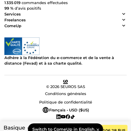
1 335 019
commandes effectuées
99 %
d’avis positifs
Services
Freelances
ComeUp
Adhère à la Fédération du e-commerce et de la vente à
distance (Fevad) et à sa charte qualité.
© 2026 5EUROS SAS
Conditions générales
Politique de confidentialité
Français • USD ($US)
Basique
Switch to ComeUp in English.
Commander
106,28 $US