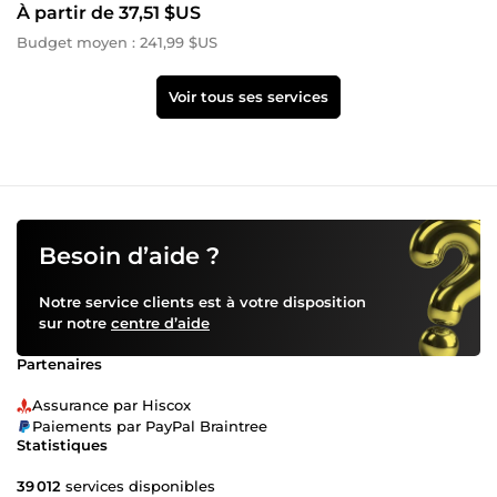
À partir de 37,51 $US
Budget moyen : 241,99 $US
Voir tous ses services
Besoin d’aide ?
Notre service clients est à votre disposition
sur notre
centre d’aide
Partenaires
Assurance par Hiscox
Paiements par PayPal Braintree
Statistiques
39 012
services disponibles