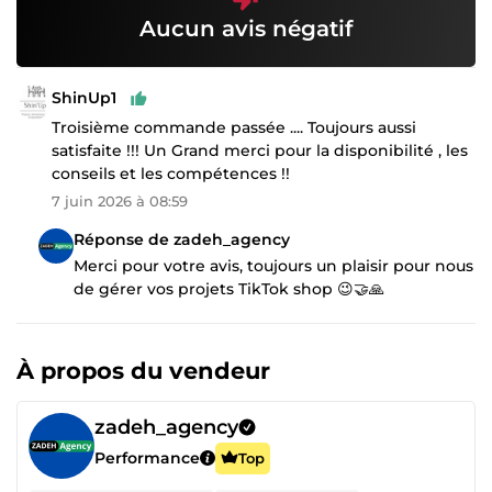
Aucun avis négatif
ShinUp1
Troisième commande passée .... Toujours aussi
satisfaite !!! Un Grand merci pour la disponibilité , les
conseils et les compétences !!
7 juin 2026 à 08:59
Réponse de zadeh_agency
Merci pour votre avis, toujours un plaisir pour nous
de gérer vos projets TikTok shop 😉🤝🙏
À propos du vendeur
zadeh_agency
Performance
Top