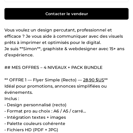
Contacter le vendeur
Vous voulez un design percutant, professionnel et
efficace ? Je vous aide à communiquer avec des visuels
prêts à imprimer et optimisés pour le digital.
Je suis **Simon**, graphiste & webdesigner avec 15+ ans
d’expérience.
## MES OFFRES – 4 NIVEAUX + PACK BUNDLE
** OFFRE 1 — Flyer Simple (Recto) —
28,90 $US
**
Idéal pour promotions, annonces simplifiées ou
événements.
Inclus :
• Design personnalisé (recto)
• Format pro au choix : A6 / A5 / carré…
• Intégration textes + images
• Palette couleurs cohérente
• Fichiers HD (PDF + JPG)