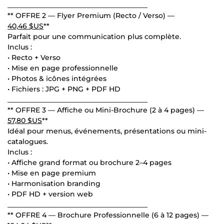
________________________________________
** OFFRE 2 — Flyer Premium (Recto / Verso) —
40,46 $US
**
Parfait pour une communication plus complète.
Inclus :
• Recto + Verso
• Mise en page professionnelle
• Photos & icônes intégrées
• Fichiers : JPG + PNG + PDF HD
________________________________________
** OFFRE 3 — Affiche ou Mini-Brochure (2 à 4 pages) —
57,80 $US
**
Idéal pour menus, événements, présentations ou mini-
catalogues.
Inclus :
• Affiche grand format ou brochure 2–4 pages
• Mise en page premium
• Harmonisation branding
• PDF HD + version web
________________________________________
** OFFRE 4 — Brochure Professionnelle (6 à 12 pages) —