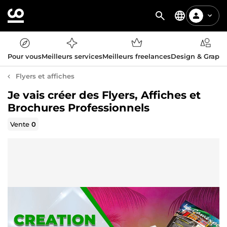
Pour vous
Meilleurs services
Meilleurs freelances
Design & Graph
Flyers et affiches
Je vais créer des Flyers, Affiches et
Brochures Professionnels
Vente
0