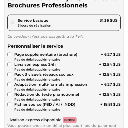
Brochures Professionnels
pour 28,90 $US
Service basique
31,36 $US
3 jours de réalisation
Ce vendeur n’est pas assujetti à la TVA.
Personnaliser le service
Page supplémentaire (brochure)
+ 6,27 $US
Pas de délai supplémentaire
Livraison express 24h
+ 12,54 $US
Pas de délai supplémentaire
Pack 3 visuels réseaux sociaux
+ 12,54 $US
Pas de délai supplémentaire
Adaptation multi-formats impression
+ 6,27 $US
Pas de délai supplémentaire
Rédaction du texte promotionnel
+ 12,54 $US
Pas de délai supplémentaire
Fichier source (PSD / AI / INDD)
+ 18,81 $US
Pas de délai supplémentaire
Livraison express disponible
EXPRESS
Vous pouvez choisir un délai plus court lors du paiement