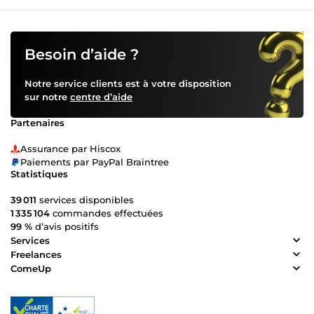
Besoin d’aide ?
Notre service clients est à votre disposition
sur notre
centre d’aide
Partenaires
Assurance par Hiscox
Paiements par PayPal Braintree
Statistiques
39 011
services disponibles
1 335 104
commandes effectuées
99 %
d’avis positifs
Services
Freelances
ComeUp