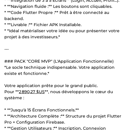
* **Intégration de 3 à 5 Écrans** (Login, Accueil, Profil...).
* **Navigation fluide :** Les boutons sont cliquables.
* **Code Flutter Propre :** Prêt à être connecté au
backend.
* **Livrable :** Fichier APK Installable.
* *Idéal matérialiser votre idée ou pour présenter votre
projet à des investisseurs.*
---
### PACK "CORE MVP" (L'Application Fonctionnelle)
*Le socle technique indispensable. Votre application
existe et fonctionne.*
Votre application prête pour le grand public.
Pour **
2 890,27 $US
**, nous développons le cœur du
système :
* **Jusqu'à 15 Écrans Fonctionnels.**
* **Architecture Complète :** Structure du projet Flutter
Pro + Configuration Firebase.
* **Gestion Utilisateurs :** Inscription, Connexion