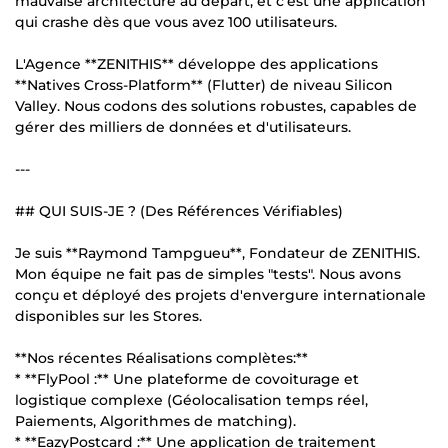
mauvaise architecture au départ, et c'est une application
qui crashe dès que vous avez 100 utilisateurs.
L'Agence **ZENITHIS** développe des applications
**Natives Cross-Platform** (Flutter) de niveau Silicon
Valley. Nous codons des solutions robustes, capables de
gérer des milliers de données et d'utilisateurs.
---
## QUI SUIS-JE ? (Des Références Vérifiables)
Je suis **Raymond Tampgueu**, Fondateur de ZENITHIS.
Mon équipe ne fait pas de simples "tests". Nous avons
conçu et déployé des projets d'envergure internationale
disponibles sur les Stores.
**Nos récentes Réalisations complètes:**
* **FlyPool :** Une plateforme de covoiturage et
logistique complexe (Géolocalisation temps réel,
Paiements, Algorithmes de matching).
* **EazyPostcard :** Une application de traitement