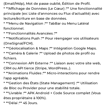
(Email/Mdp), Mot de passe oublié, Édition de Profil.
* **Affichage de Données (Le Cœur) :** Une fonctionnalité
principale (ex: Liste d'annonces ou Flux d'actualité) avec
lecture/écriture en base de données.
* **Menu de Navigation :** TabBar ou Menu Latéral
fonctionnel.
* **Fonctionnalités Avancées :**
* **Notifications Push :** Pour réengager vos utilisateurs
(OneSignal/FCM).
* **Géolocalisation & Maps :** Intégration Google Maps.
* **Caméra & Galerie :** Upload de photos de profil ou
fichiers.
* **Connexion API Externe :** Liaison avec votre site web,
CRM ou API tierce (Stripe, WordPress...).
* **Animations Fluides :** Micro-interactions pour rendre
l'app agréable.
* **Gestion des États (State Management) :** Utilisation
de Bloc ou Provider pour une stabilité totale.
* **Livrable :** APK Android + Code Source complet (Vous
êtes propriétaire à 100%).
* **Délai :** 45 Jours.