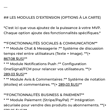
---
## LES MODULES D'EXTENSION (OPTIONS À LA CARTE)
*C'est ici que vous ajoutez de la puissance à votre MVP.
Chaque option ajoute des fonctionnalités spécifiques.*
**FONCTIONNALITÉS SOCIALES & COMMUNICATION**
* ** Module Chat & Messagerie :** Système de discussion
temps réel entre utilisateurs (Texte + Image). **(+
867,08 $US
)**
* ** Module Notifications Push :** Configuration
OneSignal/FCM pour relancer vos utilisateurs. **(+
289,03 $US
)**
* ** Module Avis & Commentaires :** Système de notation
(étoiles) et commentaires. **(+
289,03 $US
)**
**FONCTIONNALITÉS BUSINESS & PAIEMENT**
* ** Module Paiement (Stripe/PayPal) :** Intégration
sécurisée pour vendre des produits ou abonnements. **(+