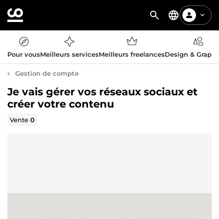
Pour vous
Meilleurs services
Meilleurs freelances
Design & Graph
Gestion de compte
Je vais gérer vos réseaux sociaux et
créer votre contenu
Vente
0