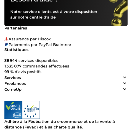
Notre service clients est à votre disposition
sur notre
centre d’aide
Partenaires
Assurance par Hiscox
Paiements par PayPal Braintree
Statistiques
38 944
services disponibles
1 335 077
commandes effectuées
99 %
d’avis positifs
Services
Freelances
ComeUp
Adhère à la Fédération du e-commerce et de la vente à
distance (Fevad) et à sa charte qualité.