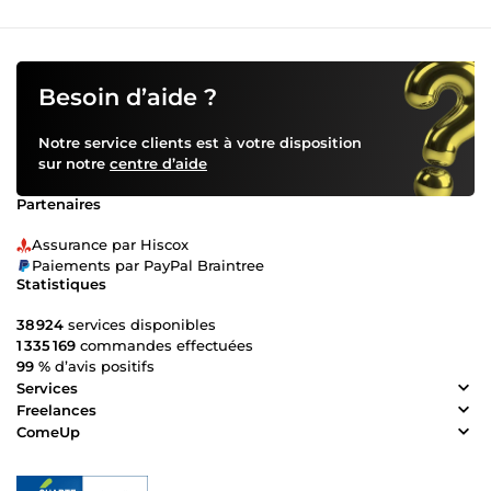
Besoin d’aide ?
Notre service clients est à votre disposition
sur notre
centre d’aide
Partenaires
Assurance par Hiscox
Paiements par PayPal Braintree
Statistiques
38 924
services disponibles
1 335 169
commandes effectuées
99 %
d’avis positifs
Services
Freelances
ComeUp