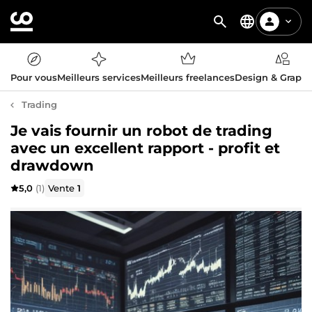
Pour vous
Meilleurs services
Meilleurs freelances
Design & Graph
Trading
Je vais fournir un robot de trading
avec un excellent rapport - profit et
drawdown
5,0
(1)
Vente
1