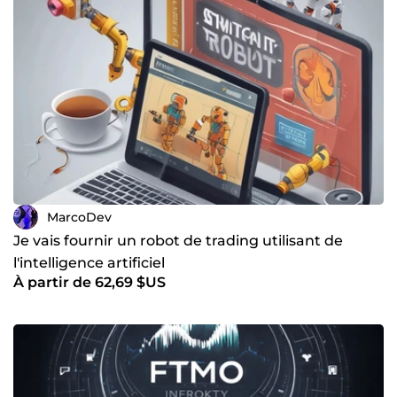
robots et indicateurs avancés, tout en transmettant les
méthodes nécessaires pour aider traders débutants et
expérimentés à bâtir des stratégies efficaces et durables.
Notre travail allie technologie et finance.
MarcoDev
Je vais fournir un robot de trading utilisant de
l'intelligence artificiel
À partir de 62,69 $US