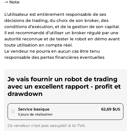
-> Note
L’utilisateur est entièrement responsable de ses
décisions de trading, du choix de son broker, des
conditions d’exécution, et de la gestion de son capital.
Il est recommandé d’utiliser un broker régulé par une
autorité reconnue et de tester le robot en démo avant
toute utilisation en compte réel.
Le vendeur ne pourra en aucun cas être tenu
responsable des pertes financières éventuelles
Je vais fournir un robot de trading
avec un excellent rapport - profit et
drawdown
pour 57,78 $US
Service basique
62,69 $US
5 jours de réalisation
Ce vendeur n’est pas assujetti à la TVA.