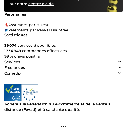
sur notre
centre d’aide
Partenaires
Assurance par Hiscox
Paiements par PayPal Braintree
Statistiques
39 074
services disponibles
1 334 949
commandes effectuées
99 %
d’avis positifs
Services
Freelances
ComeUp
Adhère à la Fédération du e-commerce et de la vente à
distance (Fevad) et à sa charte qualité.