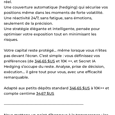
réel.
Une couverture automatique (hedging) qui sécurise vos
positions même dans les moments de forte volatilité.
Une réactivité 24/7, sans fatigue, sans émotions,
seulement de la précision.
Une stratégie élégante et intelligente, pensée pour
optimiser votre exposition tout en minimisant les
risques.
Votre capital reste protégé… même lorsque vous n’êtes
pas devant l’écran. C’est simple : vous définissez vos
préférences (de
346,65 $US
et 10K ++, et Secret IA
Hedging s’occupe du reste. Analyse, prise de décision,
exécution… il gère tout pour vous, avec une efficacité
remarquable.
Adapté aux petits dépôts standard
346,65 $US
à 10K++ et
compte centime
34,67 $US
--------------------------------------------------------------
Nous mettons un point d’honneur à la transparence : les