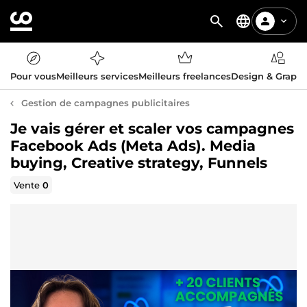
Pour vous
Meilleurs services
Meilleurs freelances
Design & Graph
Gestion de campagnes publicitaires
Je vais gérer et scaler vos campagnes
Facebook Ads (Meta Ads). Media
buying, Creative strategy, Funnels
Vente
0