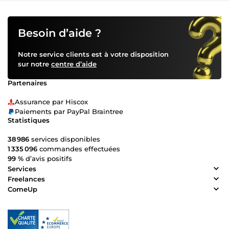
Besoin d’aide ?
Notre service clients est à votre disposition
sur notre
centre d’aide
Partenaires
Assurance par Hiscox
Paiements par PayPal Braintree
Statistiques
38 986
services disponibles
1 335 096
commandes effectuées
99 %
d’avis positifs
Services
Freelances
ComeUp