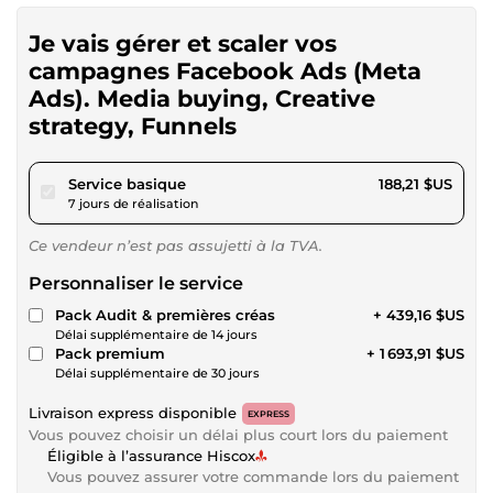
Je vais gérer et scaler vos
campagnes Facebook Ads (Meta
Ads). Media buying, Creative
strategy, Funnels
pour 173,47 $US
Service basique
188,21 $US
7 jours de réalisation
Ce vendeur n’est pas assujetti à la TVA.
Personnaliser le service
Pack Audit & premières créas
+ 439,16 $US
Délai supplémentaire de 14 jours
Pack premium
+ 1 693,91 $US
Délai supplémentaire de 30 jours
Livraison express disponible
EXPRESS
Vous pouvez choisir un délai plus court lors du paiement
Éligible à l’assurance Hiscox
Vous pouvez assurer votre commande lors du paiement