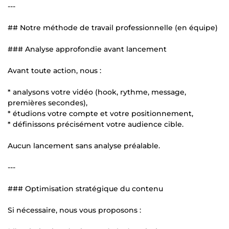
---
## Notre méthode de travail professionnelle (en équipe)
### Analyse approfondie avant lancement
Avant toute action, nous :
* analysons votre vidéo (hook, rythme, message,
premières secondes),
* étudions votre compte et votre positionnement,
* définissons précisément votre audience cible.
Aucun lancement sans analyse préalable.
---
### Optimisation stratégique du contenu
Si nécessaire, nous vous proposons :