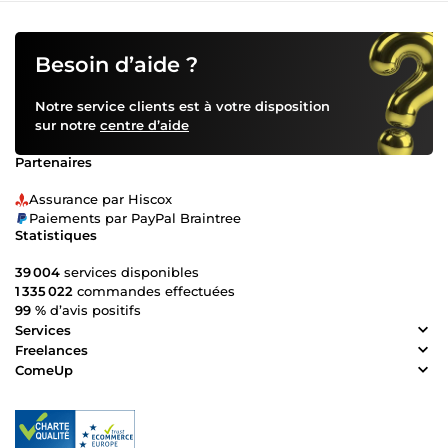
Besoin d’aide ?
Notre service clients est à votre disposition
sur notre
centre d’aide
Partenaires
Assurance par Hiscox
Paiements par PayPal Braintree
Statistiques
39 004
services disponibles
1 335 022
commandes effectuées
99 %
d’avis positifs
Services
Freelances
ComeUp