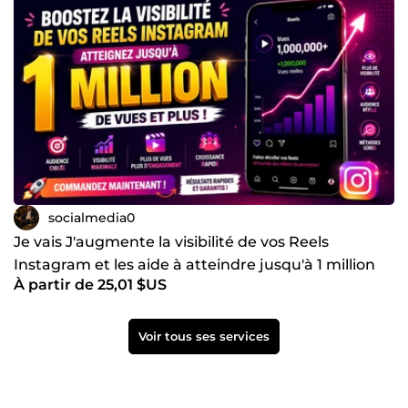
socialmedia0
Je vais J'augmente la visibilité de vos Reels
Instagram et les aide à atteindre jusqu'à 1 million
À partir de 25,01 $US
de vues
Voir tous ses services