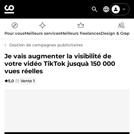
Pour vous
Meilleurs services
Meilleurs freelances
Design & Graph
Gestion de campagnes publicitaires
Je vais augmenter la visibilité de
votre vidéo TikTok jusquà 150 000
vues réelles
5,0
(1)
Vente
1