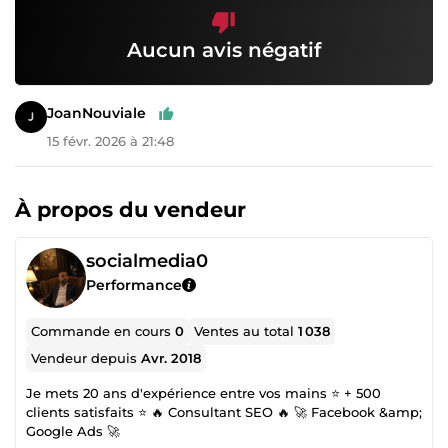
Aucun avis négatif
JoanNouviale
15 févr. 2026 à 21:48
À propos du vendeur
socialmedia0
Performance
Commande en cours
0
Ventes au total
1 038
Vendeur depuis
Avr. 2018
Je mets 20 ans d'expérience entre vos mains ⭐ + 500
clients satisfaits ⭐ 🔥 Consultant SEO 🔥 🚀 Facebook &amp;
Google Ads 🚀