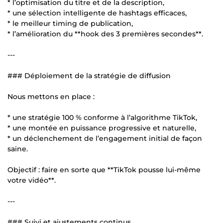
* l’optimisation du titre et de la description,
* une sélection intelligente de hashtags efficaces,
* le meilleur timing de publication,
* l’amélioration du **hook des 3 premières secondes**.
---
### Déploiement de la stratégie de diffusion
Nous mettons en place :
* une stratégie 100 % conforme à l’algorithme TikTok,
* une montée en puissance progressive et naturelle,
* un déclenchement de l’engagement initial de façon
saine.
Objectif : faire en sorte que **TikTok pousse lui-même
votre vidéo**.
---
### Suivi et ajustements continus