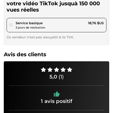
votre vidéo TikTok jusquà 150 000
vues réelles
pour 17,29 $US
Service basique
18,76 $US
3 jours de réalisation
Ce vendeur n’est pas assujetti à la TVA.
Avis des clients
5,0
(1)
1 avis positif