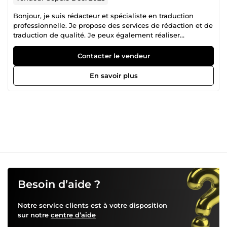
Bonjour, je suis rédacteur et spécialiste en traduction
professionnelle. Je propose des services de rédaction et de
traduction de qualité. Je peux également réaliser
différents travaux selon vos besoins et vous accompagner
dans vos projets avec sérieux, rapidité et
Contacter le vendeur
professionnalisme.
En savoir plus
Besoin d’aide ?
Notre service clients est à votre disposition
sur notre
centre d’aide