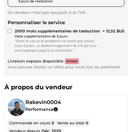
3 jours de réalisation
Ce vendeur n’est pas assujetti à la TVA.
Personnaliser le service
2000 mots supplémentaires de traduction
+ 12,52 $US
Délai supplémentaire de 3 jours
“Dans le cas où le problème ne serait pas résolu
sous 3 jours, un dédommagement de 5 € par jour
sera appliqué jusqu’à sa résolution.”
Livraison express disponible
EXPRESS
Vous pouvez choisir un délai plus court lors du paiement
À propos du vendeur
Rakevin0004
Performance
Commande en cours
0
Vente au total
0
Vendeur depuis
Déc. 2025