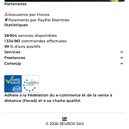
Partenaires
Assurance par Hiscox
Paiements par PayPal Braintree
Statistiques
38 904
services disponibles
1 334 961
commandes effectuées
99 %
d’avis positifs
Services
Freelances
ComeUp
Adhère à la Fédération du e-commerce et de la vente à
distance (Fevad) et à sa charte qualité.
© 2026 5EUROS SAS