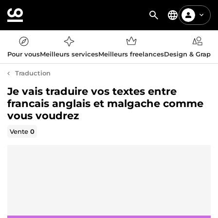
Pour vous
Meilleurs services
Meilleurs freelances
Design & Graph
Traduction
Je vais traduire vos textes entre
francais anglais et malgache comme
vous voudrez
Vente
0