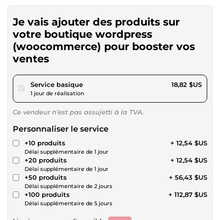
Je vais ajouter des produits sur
votre boutique wordpress
(woocommerce) pour booster vos
ventes
pour 17,34 $US
Service basique
18,82 $US
1 jour de réalisation
Ce vendeur n’est pas assujetti à la TVA.
Personnaliser le service
+10 produits
+ 12,54 $US
Délai supplémentaire de 1 jour
+20 produits
+ 12,54 $US
Délai supplémentaire de 1 jour
+50 produits
+ 56,43 $US
Délai supplémentaire de 2 jours
+100 produits
+ 112,87 $US
Délai supplémentaire de 5 jours