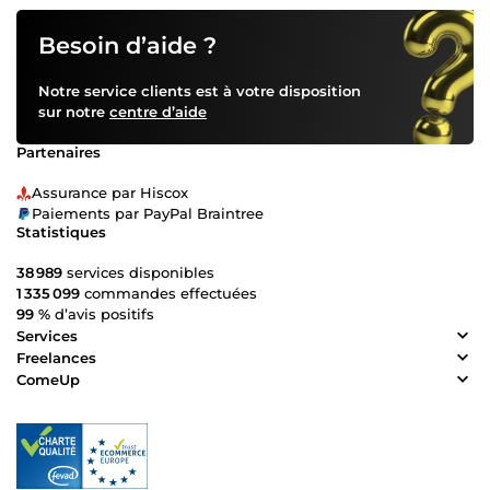
Besoin d’aide ?
Notre service clients est à votre disposition
sur notre
centre d’aide
Partenaires
Assurance par Hiscox
Paiements par PayPal Braintree
Statistiques
38 989
services disponibles
1 335 099
commandes effectuées
99 %
d’avis positifs
Services
Freelances
ComeUp