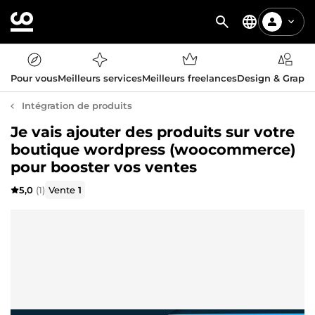
Pour vous
Meilleurs services
Meilleurs freelances
Design & Graph
Intégration de produits
Je vais ajouter des produits sur votre
boutique wordpress (woocommerce)
pour booster vos ventes
5,0
(1)
Vente
1