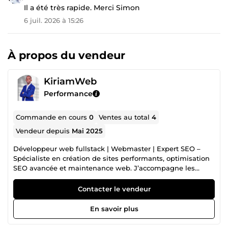
Il a été très rapide. Merci Simon
6 juil. 2026 à 15:26
À propos du vendeur
KiriamWeb
Performance
Commande en cours
0
Ventes au total
4
Vendeur depuis
Mai 2025
Développeur web fullstack | Webmaster | Expert SEO –
Spécialiste en création de sites performants, optimisation
SEO avancée et maintenance web. J’accompagne les
entreprises et entrepreneurs dans leur présence en ligne
avec des solutions adaptées et efficaces.
Contacter le vendeur
En savoir plus