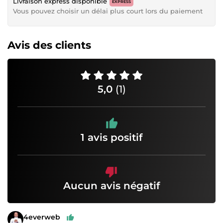
Livraison express disponible
EXPRESS
Vous pouvez choisir un délai plus court lors du paiement
Avis des clients
5,0
(1)
1 avis positif
Aucun avis négatif
4everweb