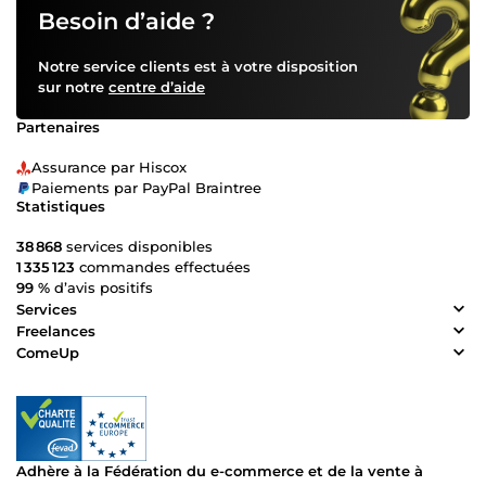
Besoin d’aide ?
Notre service clients est à votre disposition
sur notre
centre d’aide
Partenaires
Assurance par Hiscox
Paiements par PayPal Braintree
Statistiques
38 868
services disponibles
1 335 123
commandes effectuées
99 %
d’avis positifs
Services
Freelances
ComeUp
Adhère à la Fédération du e-commerce et de la vente à