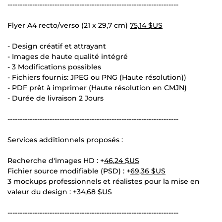
---------------------------------------------------------------------
Flyer A4 recto/verso (21 x 29,7 cm)
75,14 $US
- Design créatif et attrayant
- Images de haute qualité intégré
- 3 Modifications possibles
- Fichiers fournis: JPEG ou PNG (Haute résolution))
- PDF prêt à imprimer (Haute résolution en CMJN)
- Durée de livraison 2 Jours
---------------------------------------------------------------------
Services additionnels proposés :
Recherche d'images HD : +
46,24 $US
Fichier source modifiable (PSD) : +
69,36 $US
3 mockups professionnels et réalistes pour la mise en
valeur du design : +
34,68 $US
---------------------------------------------------------------------