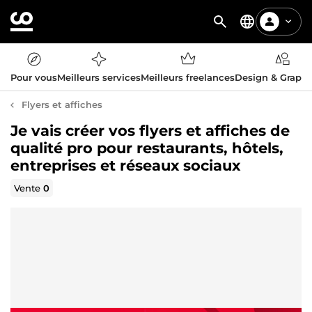
Pour vous
Meilleurs services
Meilleurs freelances
Design & Graph
Flyers et affiches
Je vais créer vos flyers et affiches de
qualité pro pour restaurants, hôtels,
entreprises et réseaux sociaux
Vente
0