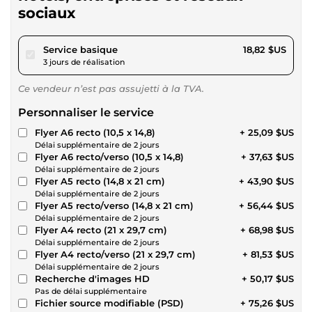
sociaux
pour 17,34 $US
Service basique
18,82 $US
3 jours de réalisation
Ce vendeur n’est pas assujetti à la TVA.
Personnaliser le service
Flyer A6 recto (10,5 x 14,8)
+ 25,09 $US
Délai supplémentaire de 2 jours
Flyer A6 recto/verso (10,5 x 14,8)
+ 37,63 $US
Délai supplémentaire de 2 jours
Flyer A5 recto (14,8 x 21 cm)
+ 43,90 $US
Délai supplémentaire de 2 jours
Flyer A5 recto/verso (14,8 x 21 cm)
+ 56,44 $US
Délai supplémentaire de 2 jours
Flyer A4 recto (21 x 29,7 cm)
+ 68,98 $US
Délai supplémentaire de 2 jours
Flyer A4 recto/verso (21 x 29,7 cm)
+ 81,53 $US
Délai supplémentaire de 2 jours
Recherche d'images HD
+ 50,17 $US
Pas de délai supplémentaire
Fichier source modifiable (PSD)
+ 75,26 $US