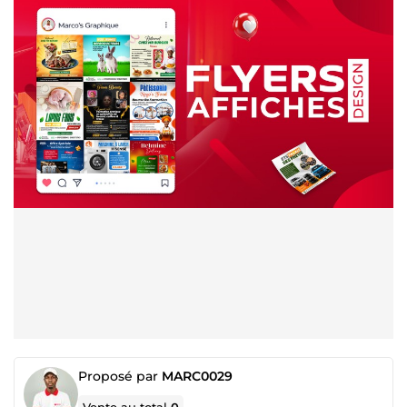
Proposé par
MARC0029