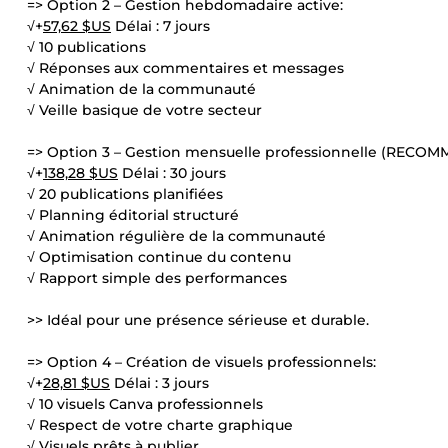
=> Option 2 – Gestion hebdomadaire active:
√+
57,62 $US
Délai : 7 jours
√ 10 publications
√ Réponses aux commentaires et messages
√ Animation de la communauté
√ Veille basique de votre secteur
=> Option 3 – Gestion mensuelle professionnelle (RECO
√+
138,28 $US
Délai : 30 jours
√ 20 publications planifiées
√ Planning éditorial structuré
√ Animation régulière de la communauté
√ Optimisation continue du contenu
√ Rapport simple des performances
>> Idéal pour une présence sérieuse et durable.
=> Option 4 – Création de visuels professionnels:
√+
28,81 $US
Délai : 3 jours
√ 10 visuels Canva professionnels
√ Respect de votre charte graphique
√ Visuels prêts à publier