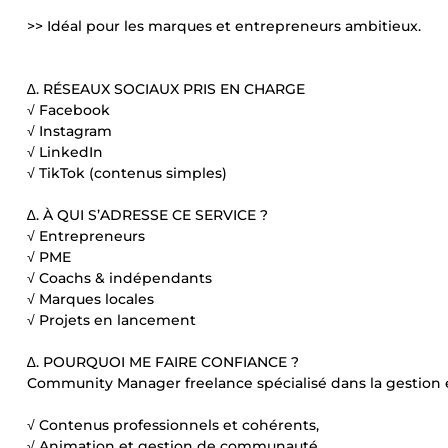
>> Idéal pour les marques et entrepreneurs ambitieux.
∆. RÉSEAUX SOCIAUX PRIS EN CHARGE
√ Facebook
√ Instagram
√ LinkedIn
√ TikTok (contenus simples)
∆. À QUI S’ADRESSE CE SERVICE ?
√ Entrepreneurs
√ PME
√ Coachs & indépendants
√ Marques locales
√ Projets en lancement
∆. POURQUOI ME FAIRE CONFIANCE ?
Community Manager freelance spécialisé dans la gestion e
√ Contenus professionnels et cohérents,
√ Animation et gestion de communauté,