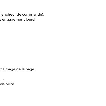
éclencheur de commande).
ans engagement lourd
t l’image de la page.
E).
sibilité.