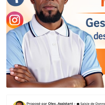
Proposé par
Olex_Assistant
•
💼 Saisie de Donné