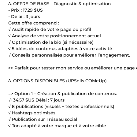
∆. OFFRE DE BASE – Diagnostic & optimisation
- Prix :
17,29 $US
- Délai : 3 jours
Cette offre comprend :
√ Audit rapide de votre page ou profil
√ Analyse de votre positionnement actuel
√ Optimisation de la bio (si nécessaire)
√ 5 idées de contenus adaptées à votre activité
√ Conseils personnalisés pour améliorer l’engagement.
>> Parfait pour tester mon service ou améliorer une page 
∆. OPTIONS DISPONIBLES (UPSells COMeUp)
=> Option 1 – Création & publication de contenus:
√+
34,57 $US
Délai : 7 jours
√ 8 publications (visuels + textes professionnels)
√ Hashtags optimisés
√ Publication sur 1 réseau social
√ Ton adapté à votre marque et à votre cible