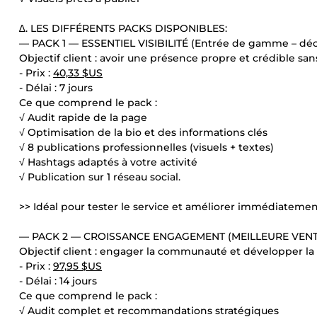
∆. LES DIFFÉRENTS PACKS DISPONIBLES:
— PACK 1 — ESSENTIEL VISIBILITÉ (Entrée de gamme – d
Objectif client : avoir une présence propre et crédible s
- Prix :
40,33 $US
- Délai : 7 jours
Ce que comprend le pack :
√ Audit rapide de la page
√ Optimisation de la bio et des informations clés
√ 8 publications professionnelles (visuels + textes)
√ Hashtags adaptés à votre activité
√ Publication sur 1 réseau social.
>> Idéal pour tester le service et améliorer immédiatemen
— PACK 2 — CROISSANCE ENGAGEMENT (MEILLEURE VENT
Objectif client : engager la communauté et développer la vi
- Prix :
97,95 $US
- Délai : 14 jours
Ce que comprend le pack :
√ Audit complet et recommandations stratégiques