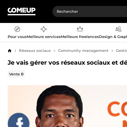
Pour vous
Meilleurs services
Meilleurs freelances
Design & Gra
Réseaux sociaux
Community management
Gesti
Accueil
Je vais gérer vos réseaux sociaux et
Vente
0