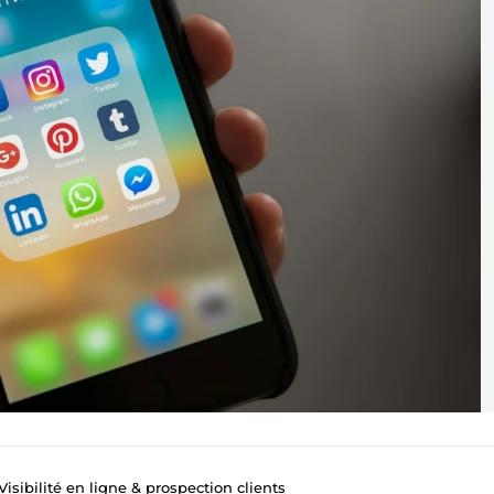
isibilité en ligne & prospection clients