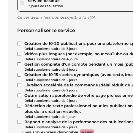
pour 17,34 $US
Service basique
7 jours de réalisation
Ce vendeur n’est pas assujetti à la TVA.
Personnaliser le service
Création de 10-20 publications pour une plateforme s
Délai supplémentaire de 3 jours
Vidéos plus longues (par exemple, pour YouTube ou de
Délai supplémentaire de 4 jours
Gestion complète d’un compte pendant un mois (publi
Délai supplémentaire de 5 jours
Création de 10-15 stories dynamiques (avec texte, imag
Délai supplémentaire de 2 jours
Livraison accélérée de la commande (délai réduit de 2
Délai supplémentaire de 2 jours
Optimisation approfondie de votre page professionnelle
Délai supplémentaire de 2 jours
Rédaction de texte professionnel pour les publications
plus de la création visuelle).
Délai supplémentaire de 1 jour
Rapport d'analyse de la performance des publications
Délai supplémentaire de 2 jours
Livraison express disponible
EXPRESS