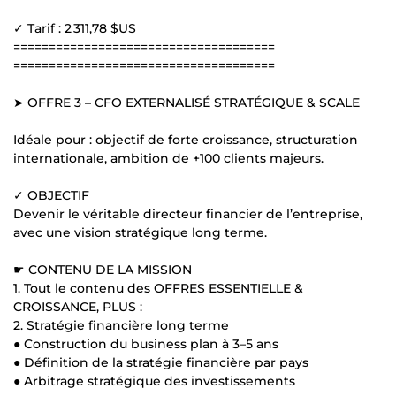
✓ Tarif :
2 311,78 $US
=====================================
=====================================
➤ OFFRE 3 – CFO EXTERNALISÉ STRATÉGIQUE & SCALE
Idéale pour : objectif de forte croissance, structuration
internationale, ambition de +100 clients majeurs.
✓ OBJECTIF
Devenir le véritable directeur financier de l’entreprise,
avec une vision stratégique long terme.
☛ CONTENU DE LA MISSION
1. Tout le contenu des OFFRES ESSENTIELLE &
CROISSANCE, PLUS :
2. Stratégie financière long terme
● Construction du business plan à 3–5 ans
● Définition de la stratégie financière par pays
● Arbitrage stratégique des investissements