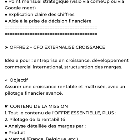
● Point mensuel stratégique (visio via comeUp ou via
Google meet)
● Explication claire des chiffres
● Aide à la prise de décision financière
=====================================
=====================================
➤ OFFRE 2 – CFO EXTERNALISÉ CROISSANCE
Idéale pour : entreprise en croissance, développement
commercial international, structuration des marges.
✓ Objectif
Assurer une croissance rentable et maîtrisée, avec un
pilotage financier avancé.
☛ CONTENU DE LA MISSION
1. Tout le contenu de l’OFFRE ESSENTIELLE, PLUS :
2. Pilotage de la rentabilité
● Analyse détaillée des marges par :
● Produit
● Marché (France, Belgique, etc.)