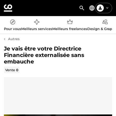
Pour vous
Meilleurs services
Meilleurs freelances
Design & Graph
Autres
Je vais être votre Directrice
Financière externalisée sans
embauche
Vente
0