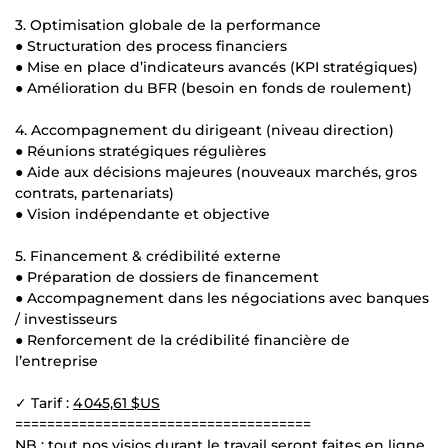
3. Optimisation globale de la performance
● Structuration des process financiers
● Mise en place d’indicateurs avancés (KPI stratégiques)
● Amélioration du BFR (besoin en fonds de roulement)
4. Accompagnement du dirigeant (niveau direction)
● Réunions stratégiques régulières
● Aide aux décisions majeures (nouveaux marchés, gros
contrats, partenariats)
● Vision indépendante et objective
5. Financement & crédibilité externe
● Préparation de dossiers de financement
● Accompagnement dans les négociations avec banques
/ investisseurs
● Renforcement de la crédibilité financière de
l’entreprise
✓ Tarif :
4 045,61 $US
=====================================
NB : tout nos visios durant le travail seront faites en ligne