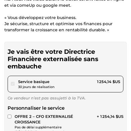
et via comeUp ou google meet.
« Vous développez votre business.
Je sécurise, structure et optimise vos finances pour
transformer la croissance en rentabilité durable. »
Je vais être votre Directrice
Financière externalisée sans
embauche
pour 1 155,89 $US
Service basique
1 254,14 $US
30 jours de réalisation
Ce vendeur n’est pas assujetti à la TVA.
Personnaliser le service
OFFRE 2 – CFO EXTERNALISÉ
+ 1 254,14 $US
CROISSANCE
Pas de délai supplémentaire