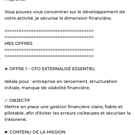
Vous pouvez vous concentrer sur le développement de
votre activité, je sécurise la dimension financière.
=====================================
=====================================
MES OFFRES
=====================================
=====================================
➤ OFFRE 1 – CFO EXTERNALISÉ ESSENTIEL
Idéale pour : entreprise en lancement, structuration
initiale, manque de visibilité financière.
✓ OBJECTIF
Mettre en place une gestion financière claire, fiable et
pilotable, afin d’éviter les erreurs coûteuses et sécuriser la
trésorerie.
☛ CONTENU DE LA MISSION