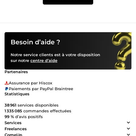
Besoin d’aide ?
Notre service clients est à votre disposition
sur notre
centre d’aide
Partenaires
Assurance par Hiscox
Paiements par PayPal Braintree
Statistiques
38 961
services disponibles
1 335 085
commandes effectuées
99 %
d’avis positifs
Services
Freelances
ComeUp