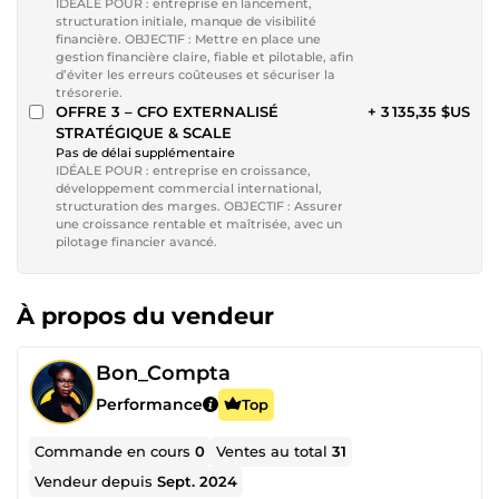
IDÉALE POUR : entreprise en lancement,
structuration initiale, manque de visibilité
financière. OBJECTIF : Mettre en place une
gestion financière claire, fiable et pilotable, afin
d’éviter les erreurs coûteuses et sécuriser la
trésorerie.
OFFRE 3 – CFO EXTERNALISÉ
+ 3 135,35 $US
STRATÉGIQUE & SCALE
Pas de délai supplémentaire
IDÉALE POUR : entreprise en croissance,
développement commercial international,
structuration des marges. OBJECTIF : Assurer
une croissance rentable et maîtrisée, avec un
pilotage financier avancé.
À propos du vendeur
Bon_Compta
Performance
Top
Commande en cours
0
Ventes au total
31
Vendeur depuis
Sept. 2024