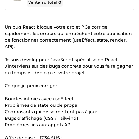
Vente au total
0
Un bug React bloque votre projet ? Je corrige
rapidement les erreurs qui empêchent votre application
de fonctionner correctement (useEffect, state, render,
API).
Je suis développeur JavaScript spécialisé en React.
J’interviens sur des bugs concrets pour vous faire gagner
du temps et débloquer votre projet.
Ce que je peux corriger :
Boucles infinies avec useEffect
Problèmes de state ou de props
Composants qui ne se mettent pas à jour
Bugs d’affichage (CSS / Tailwind)
Problèmes liés aux appels API
Offre de base –
17,34 $US
: