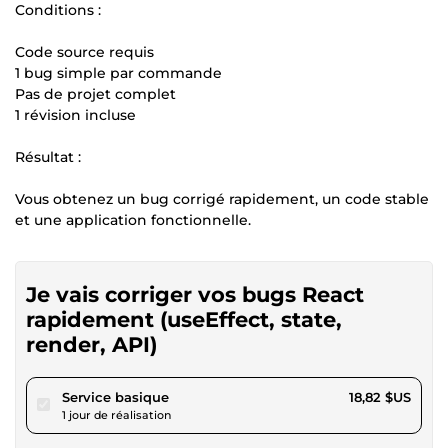
Conditions :
Code source requis
1 bug simple par commande
Pas de projet complet
1 révision incluse
Résultat :
Vous obtenez un bug corrigé rapidement, un code stable
et une application fonctionnelle.
Je vais corriger vos bugs React
rapidement (useEffect, state,
render, API)
pour 17,34 $US
Service basique
18,82 $US
1 jour de réalisation