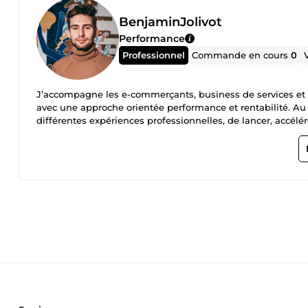
BenjaminJolivot
Performance
Professionnel
Commande en cours
0
J’accompagne les e-commerçants, business de services et b
avec une approche orientée performance et rentabilité. Au c
différentes expériences professionnelles, de lancer, accélé
différents stades de maturité, du démarrage à la phase d’acc
prendre de meilleures décisions marketing et à transformer l
me contacter pour échanger sur votre projet ou vos objectif