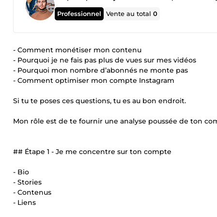
Professionnel
Vente au total
0
- Comment monétiser mon contenu
- Pourquoi je ne fais pas plus de vues sur mes vidéos
- Pourquoi mon nombre d’abonnés ne monte pas
- Comment optimiser mon compte Instagram
Si tu te poses ces questions, tu es au bon endroit.
Mon rôle est de te fournir une analyse poussée de ton c
## Étape 1 - Je me concentre sur ton compte
- Bio
- Stories
- Contenus
- Liens