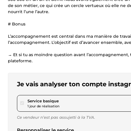
de son métier, ce qui crée un cercle vertueux où elle ne d
nourrit l’une l’autre.
# Bonus
L’accompagnement est central dans ma manière de travaill
l’accompagnement. L’objectif est d’avancer ensemble, avec
→ Et si tu as moindre question avant l’accompagnement, 
plateforme.
Je vais analyser ton compte instag
pour 57,71 $US
Service basique
1 jour de réalisation
Ce vendeur n’est pas assujetti à la TVA.
Personnaliser le service