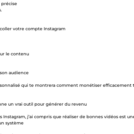
 précise
.
décoller votre compte Instagram
ur le contenu
 son audience
 personnalisé qui te montrera comment monétiser efficacement 
nne un vrai outil pour générer du revenu
 Instagram, j’ai compris que réaliser de bonnes vidéos est un
 un système