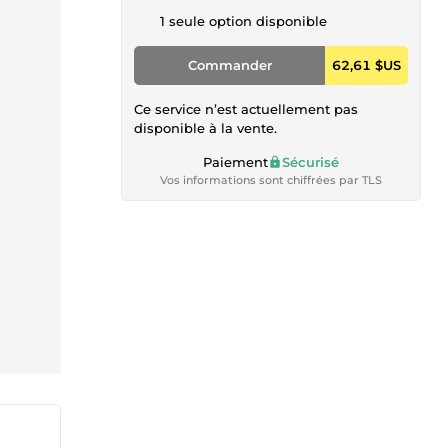
1 seule option disponible
Commander
62,61 $US
Ce service n’est actuellement pas
disponible à la vente.
Paiement
Sécurisé
Vos informations sont chiffrées par TLS