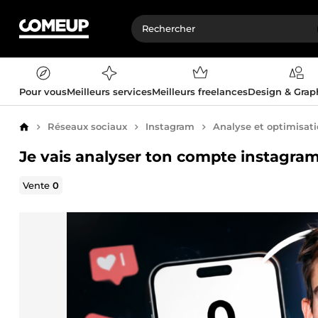
Pour vous
Meilleurs services
Meilleurs freelances
Design & Gra
Réseaux sociaux
Instagram
Analyse et optimisat
Accueil
Je vais analyser ton compte instagra
Vente
0