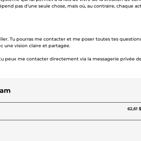
épend pas d’une seule chose, mais où, au contraire, chaque act
er. Tu pourras me contacter et me poser toutes tes question
 une vision claire et partagée.
tu peux me contacter directement via la messagerie privée de
ram
62,61 