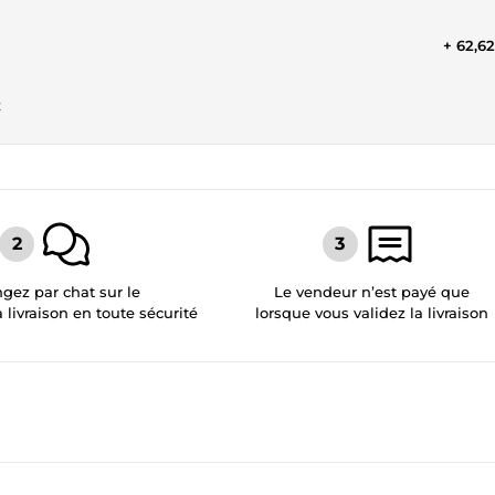
+ 62,6
t
gez par chat sur le
Le vendeur n’est payé que
a livraison en toute sécurité
lorsque vous validez la livraison