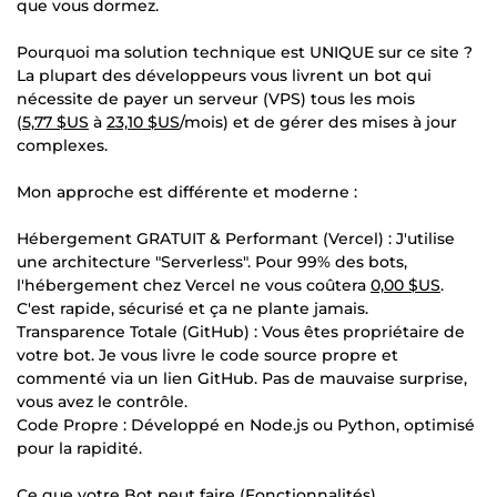
que vous dormez.
Pourquoi ma solution technique est UNIQUE sur ce site ?
La plupart des développeurs vous livrent un bot qui
nécessite de payer un serveur (VPS) tous les mois
(
5,77 $US
à
23,10 $US
/mois) et de gérer des mises à jour
complexes.
Mon approche est différente et moderne :
Hébergement GRATUIT & Performant (Vercel) : J'utilise
une architecture "Serverless". Pour 99% des bots,
l'hébergement chez Vercel ne vous coûtera
0,00 $US
.
C'est rapide, sécurisé et ça ne plante jamais.
Transparence Totale (GitHub) : Vous êtes propriétaire de
votre bot. Je vous livre le code source propre et
commenté via un lien GitHub. Pas de mauvaise surprise,
vous avez le contrôle.
Code Propre : Développé en Node.js ou Python, optimisé
pour la rapidité.
Ce que votre Bot peut faire (Fonctionnalités)