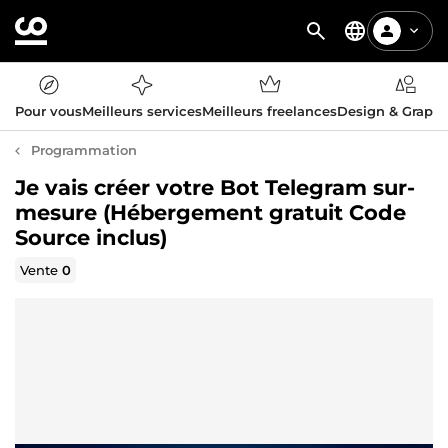
Pour vous
Meilleurs services
Meilleurs freelances
Design & Graph
Programmation
Je vais créer votre Bot Telegram sur-
mesure (Hébergement gratuit Code
Source inclus)
Vente
0