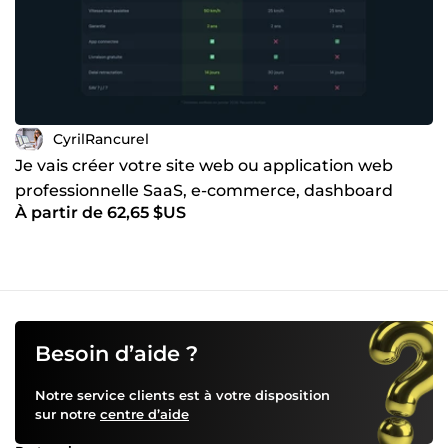
CyrilRancurel
Je vais créer votre site web ou application web
professionnelle SaaS, e-commerce, dashboard
À partir de 62,65 $US
admin
Besoin d’aide ?
Notre service clients est à votre disposition
sur notre
centre d’aide