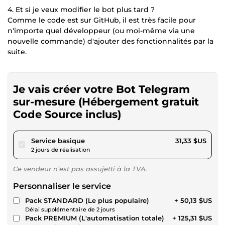
4. Et si je veux modifier le bot plus tard ?
Comme le code est sur GitHub, il est très facile pour
n'importe quel développeur (ou moi-même via une
nouvelle commande) d'ajouter des fonctionnalités par la
suite.
Je vais créer votre Bot Telegram
sur-mesure (Hébergement gratuit
Code Source inclus)
pour 28,87 $US
Service basique
31,33 $US
2 jours de réalisation
Ce vendeur n’est pas assujetti à la TVA.
Personnaliser le service
Pack STANDARD (Le plus populaire)
+ 50,13 $US
Délai supplémentaire de 2 jours
Pack PREMIUM (L'automatisation totale)
+ 125,31 $US