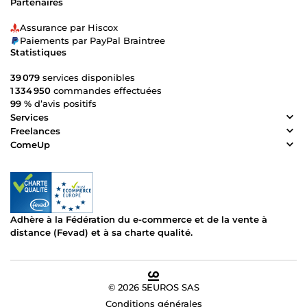
Partenaires
Assurance par Hiscox
Paiements par PayPal Braintree
Statistiques
39 079
services disponibles
1 334 950
commandes effectuées
99 %
d’avis positifs
Services
Freelances
ComeUp
Adhère à la Fédération du e-commerce et de la vente à
distance (Fevad) et à sa charte qualité.
© 2026 5EUROS SAS
Conditions générales