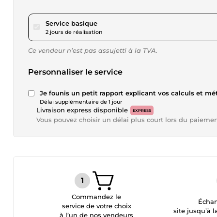
pour 17,34 $US
Service basique
2 jours de réalisation
Ce vendeur n’est pas assujetti à la TVA.
Personnaliser le service
Je founis un petit rapport explicant vos calculs et mé
Délai supplémentaire de 1 jour
Livraison express disponible
EXPRESS
Vous pouvez choisir un délai plus court lors du paieme
Commandez le
Échan
service de votre choix
site jusqu’à l
à l’un de nos vendeurs