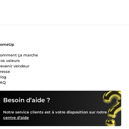
ComeUp
omment ça marche
os valeurs
evenir vendeur
resse
log
FAQ
Besoin d’aide ?
Notre service clients est à votre disposition sur notre
centre d’aide