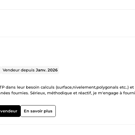
Vendeur depuis
Janv. 2026
 dans leur besoin calculs (surface,nivelement,polygonals etc..) et
onnées fournies. Sérieux, méthodique et réactif, je m'engage à fourn
 vendeur
En savoir plus