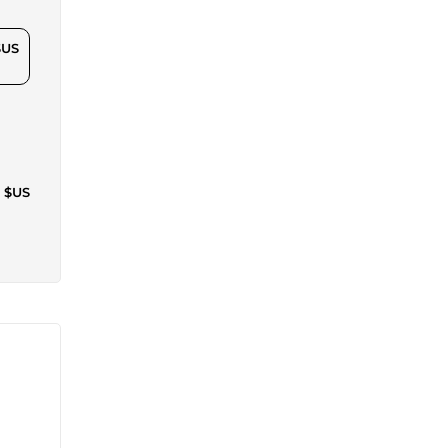
$US
7 $US