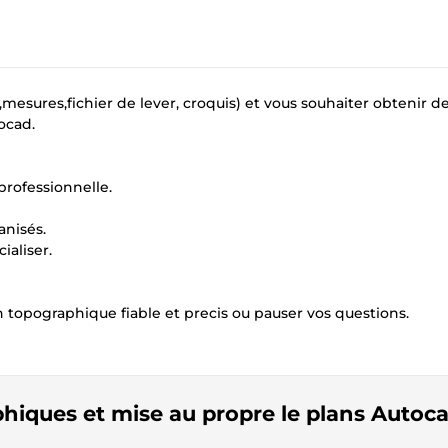
ures,fichier de lever, croquis) et vous souhaiter obtenir de
ocad.
rofessionnelle.
anisés.
aliser.
n topographique fiable et precis ou pauser vos questions.
aphiques et mise au propre le plans Autoc