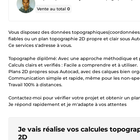
Vente au total
0
Vous disposez des données topographiques(coordonnées,mes
fiables ou un plan topographie 2D propre et clair sous Aut
Ce services s'adresse à vous.
Topographe diplômé: Avec une approche méthodique et p
Calculs clairs et verifiés : Facile a comprendre et à utiliser.
Plans 2D propres sous Autocad, avec des calques bien org
Communication simple et rapide, même pour les non-speci
Travail 100% à distances.
Contactez-moi pour vérifier votre projet et obtenir un pla
Je répond rapidement et je m'adapte à vos attentes
Je vais réalise vos calcules topogr
2D