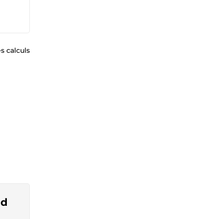
s calculs
ad