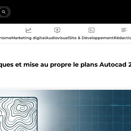
phisme
Marketing digital
Audiovisuel
Site & Développement
Rédacti
iques et mise au propre le plans Autocad 