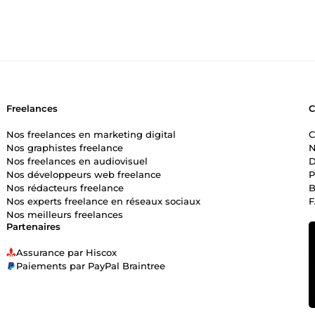
Freelances
Nos freelances en marketing digital
C
Nos graphistes freelance
N
Nos freelances en audiovisuel
D
Nos développeurs web freelance
P
Nos rédacteurs freelance
B
Nos experts freelance en réseaux sociaux
Nos meilleurs freelances
Partenaires
Assurance par Hiscox
Paiements par PayPal Braintree