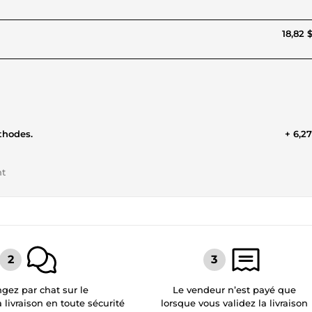
18,82 
thodes.
+ 6,2
nt
gez par chat sur le
Le vendeur n’est payé que
a livraison en toute sécurité
lorsque vous validez la livraison