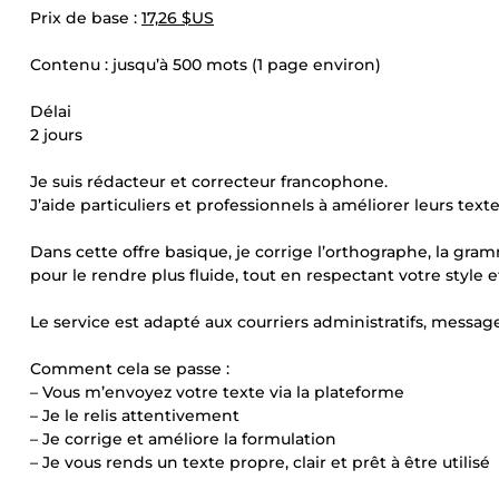
Prix de base :
17,26 $US
Contenu : jusqu’à 500 mots (1 page environ)
Délai
2 jours
Je suis rédacteur et correcteur francophone.
J’aide particuliers et professionnels à améliorer leurs text
Dans cette offre basique, je corrige l’orthographe, la gramm
pour le rendre plus fluide, tout en respectant votre style e
Le service est adapté aux courriers administratifs, messag
Comment cela se passe :
– Vous m’envoyez votre texte via la plateforme
– Je le relis attentivement
– Je corrige et améliore la formulation
– Je vous rends un texte propre, clair et prêt à être utilisé