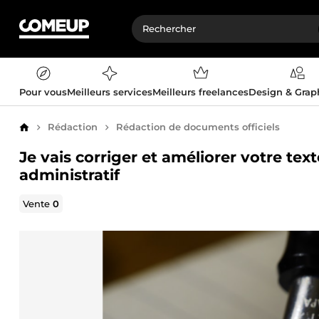
Pour vous
Meilleurs services
Meilleurs freelances
Design & Gra
Rédaction
Rédaction de documents officiels
Accueil
Je vais corriger et améliorer votre te
administratif
Vente
0