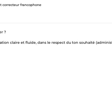
t correcteur francophone
er ?
on claire et fluide, dans le respect du ton souhaité (administr