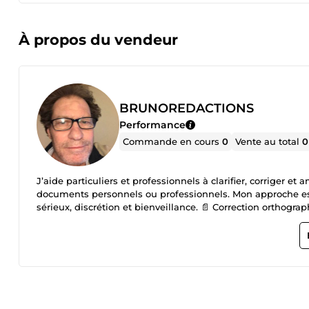
À propos du vendeur
BRUNOREDACTIONS
Performance
Commande en cours
0
Vente au total
0
J’aide particuliers et professionnels à clarifier, corriger et
documents personnels ou professionnels. Mon approche est 
sérieux, discrétion et bienveillance. 📄 Correction orthogra
(administratif, personnel, professionnel) Travail soigné, dé