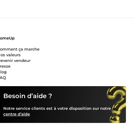
ComeUp
omment ça marche
os valeurs
evenir vendeur
resse
log
FAQ
Besoin d’aide ?
Notre service clients est à votre disposition sur notre
centre d’aide