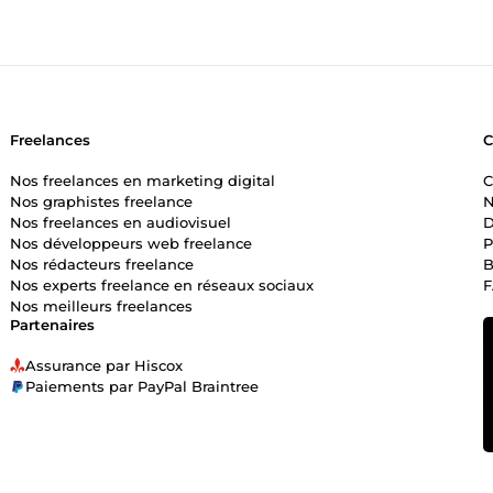
Freelances
Nos freelances en marketing digital
C
Nos graphistes freelance
N
Nos freelances en audiovisuel
D
Nos développeurs web freelance
P
Nos rédacteurs freelance
B
Nos experts freelance en réseaux sociaux
Nos meilleurs freelances
Partenaires
Assurance par Hiscox
Paiements par PayPal Braintree