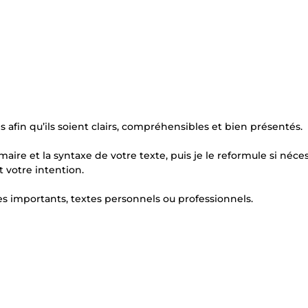
es afin qu’ils soient clairs, compréhensibles et bien présentés.
aire et la syntaxe de votre texte, puis je le reformule si néce
t votre intention.
es importants, textes personnels ou professionnels.