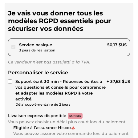
Je vais vous donner tous les
modèles RGPD essentiels pour
sécuriser vos données
pour 46,24 $US
Service basique
50,17 $US
3 jours de réalisation
Ce vendeur n’est pas assujetti à la TVA.
Personnaliser le service
Support écrit 30 min - Réponses écrites à
+ 37,63 $US
vos questions et conseils pour comprendre
et adapter les modèles RGPD à votre
activité.
Délai supplémentaire de 2 jours
Livraison express disponible
EXPRESS
Vous pouvez choisir un délai plus court lors du paiement
Éligible à l’assurance Hiscox
Vous pouvez assurer votre commande lors du paiement