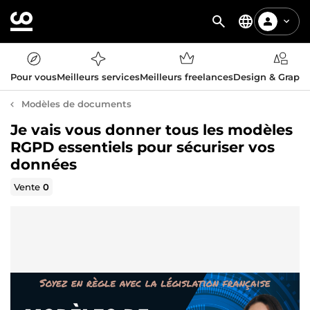
Pour vous
Meilleurs services
Meilleurs freelances
Design & Graph
Modèles de documents
Je vais vous donner tous les modèles
RGPD essentiels pour sécuriser vos
données
Vente
0