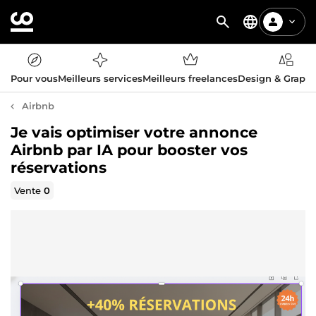
Pour vous
Meilleurs services
Meilleurs freelances
Design & Graph
Airbnb
Je vais optimiser votre annonce
Airbnb par IA pour booster vos
réservations
Vente
0