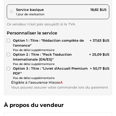
pour 17,34 $US
Service basique
18,82 $US
1 jour de réalisation
Ce vendeur n’est pas assujetti à la TVA.
Personnaliser le service
Option 1 : Titre : "Rédaction complète de
+ 37,63 $US
l'annonce"
Pas de délai supplémentaire
Option 2 : Titre : "Pack Traduction
+ 25,09 $US
Internationale (EN/ES)"
Pas de délai supplémentaire
Option 3 : Titre : "Livret d'Accueil Premium
+ 50,17 $US
PDF"
Pas de délai supplémentaire
Éligible à l’assurance Hiscox
Vous pouvez assurer votre commande lors du paiement
À propos du vendeur