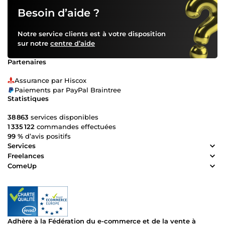
Besoin d’aide ?
Notre service clients est à votre disposition
sur notre
centre d’aide
Partenaires
Assurance par Hiscox
Paiements par PayPal Braintree
Statistiques
38 863
services disponibles
1 335 122
commandes effectuées
99 %
d’avis positifs
Services
Freelances
ComeUp
Adhère à la Fédération du e-commerce et de la vente à