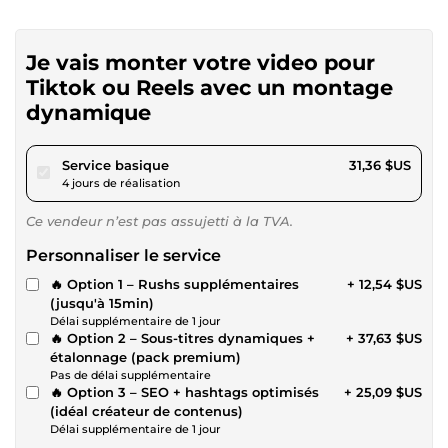
Je vais monter votre video pour
Tiktok ou Reels avec un montage
dynamique
pour 28,90 $US
Service basique
31,36 $US
4 jours de réalisation
Ce vendeur n’est pas assujetti à la TVA.
Personnaliser le service
🔥 Option 1 – Rushs supplémentaires
+ 12,54 $US
(jusqu'à 15min)
Délai supplémentaire de 1 jour
🔥 Option 2 – Sous-titres dynamiques +
+ 37,63 $US
étalonnage (pack premium)
Pas de délai supplémentaire
🔥 Option 3 – SEO + hashtags optimisés
+ 25,09 $US
(idéal créateur de contenus)
Délai supplémentaire de 1 jour