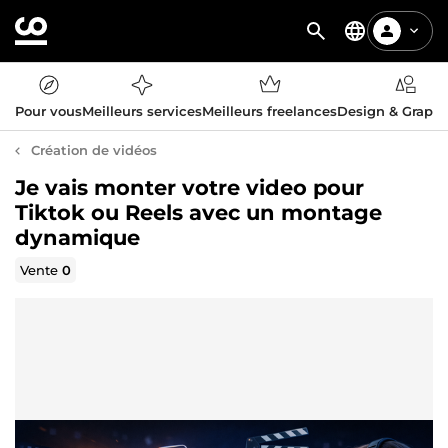
Pour vous
Meilleurs services
Meilleurs freelances
Design & Graph
Création de vidéos
Je vais monter votre video pour
Tiktok ou Reels avec un montage
dynamique
Vente
0