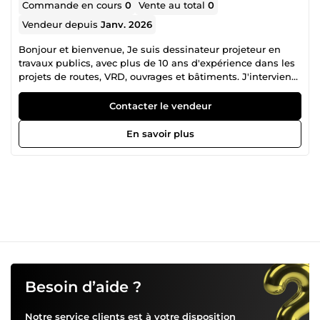
Commande en cours
0
Vente au total
0
Vendeur depuis
Janv. 2026
Bonjour et bienvenue, Je suis dessinateur projeteur en
travaux publics, avec plus de 10 ans d'expérience dans les
projets de routes, VRD, ouvrages et bâtiments. J'interviens
aussi bien en études qu'en exécution, avec une parfaite
maîtrise des outils professionnels.
Contacter le vendeur
En savoir plus
Besoin d’aide ?
Notre service clients est à votre disposition