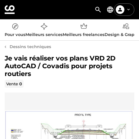
Pour vous
Meilleurs services
Meilleurs freelances
Design & Graph
Dessins techniques
Je vais réaliser vos plans VRD 2D
AutoCAD / Covadis pour projets
routiers
Vente
0