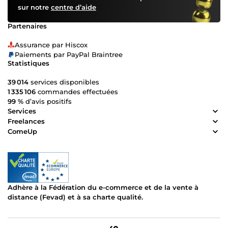
sur notre
centre d’aide
Partenaires
Assurance par Hiscox
Paiements par PayPal Braintree
Statistiques
39 014
services disponibles
1 335 106
commandes effectuées
99 %
d’avis positifs
Services
Freelances
ComeUp
Adhère à la Fédération du e-commerce et de la vente à
distance (Fevad) et à sa charte qualité.