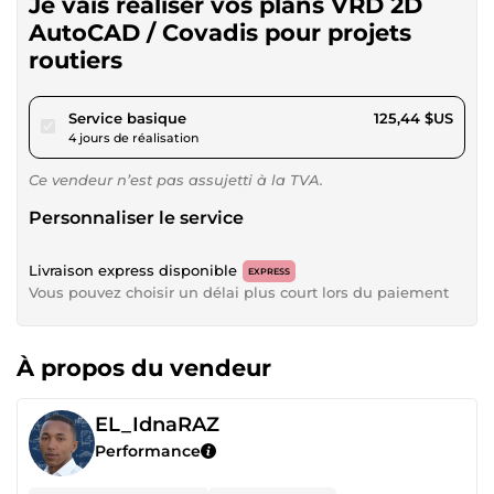
Je vais réaliser vos plans VRD 2D
AutoCAD / Covadis pour projets
routiers
pour 115,61 $US
Service basique
125,44 $US
4 jours de réalisation
Ce vendeur n’est pas assujetti à la TVA.
Personnaliser le service
Livraison express disponible
EXPRESS
Vous pouvez choisir un délai plus court lors du paiement
À propos du vendeur
EL_IdnaRAZ
Performance