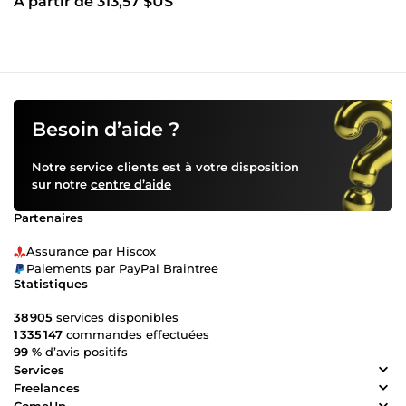
À partir de 313,57 $US
Besoin d’aide ?
Notre service clients est à votre disposition
sur notre
centre d’aide
Partenaires
Assurance par Hiscox
Paiements par PayPal Braintree
Statistiques
38 905
services disponibles
1 335 147
commandes effectuées
99 %
d’avis positifs
Services
Freelances
ComeUp