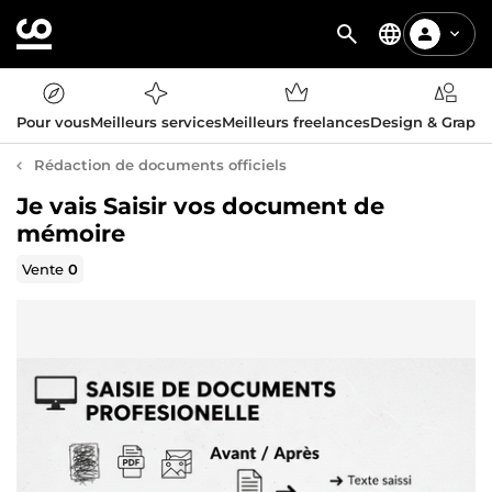
Pour vous
Meilleurs services
Meilleurs freelances
Design & Graph
Rédaction de documents officiels
Je vais Saisir vos document de
mémoire
Vente
0