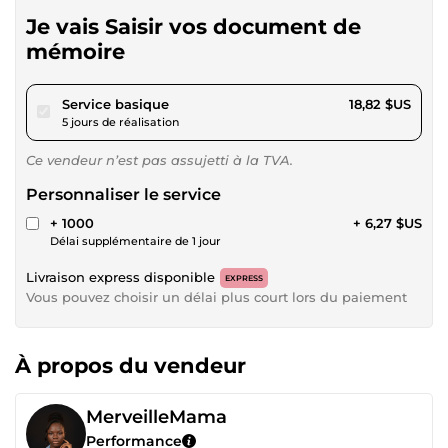
Je vais Saisir vos document de
mémoire
pour 17,34 $US
Service basique
18,82 $US
5 jours de réalisation
Ce vendeur n’est pas assujetti à la TVA.
Personnaliser le service
+ 1000
+ 6,27 $US
Délai supplémentaire de 1 jour
Livraison express disponible
EXPRESS
Vous pouvez choisir un délai plus court lors du paiement
À propos du vendeur
MerveilleMama
Performance