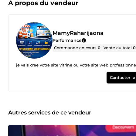
À propos du vendeur
MamyRaharijaona
Performance
Commande en cours
0
Vente au total
0
je vais cree votre site vitrine ou votre site web professionne
Contacter le
Autres services de ce vendeur