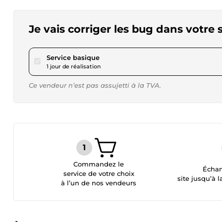
Je vais corriger les bug dans votre
pour 17,28 $US
Service basique
1 jour de réalisation
Ce vendeur n’est pas assujetti à la TVA.
Commandez le
Échan
service de votre choix
site jusqu’à l
à l’un de nos vendeurs