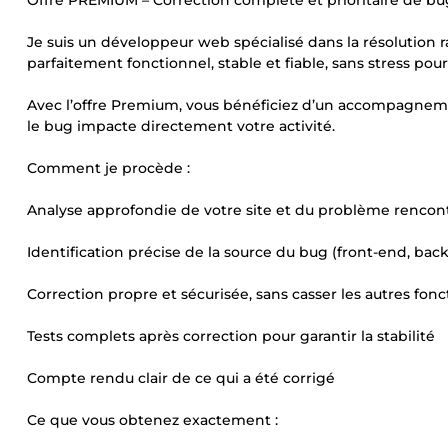
Offre PREMIUM – Correction complète et prioritaire de bu
Je suis un développeur web spécialisé dans la résolution ra
parfaitement fonctionnel, stable et fiable, sans stress pour
Avec l’offre Premium, vous bénéficiez d’un accompagnement 
le bug impacte directement votre activité.
Comment je procède :
Analyse approfondie de votre site et du problème rencon
Identification précise de la source du bug (front-end, bac
Correction propre et sécurisée, sans casser les autres fonc
Tests complets après correction pour garantir la stabilité
Compte rendu clair de ce qui a été corrigé
Ce que vous obtenez exactement :