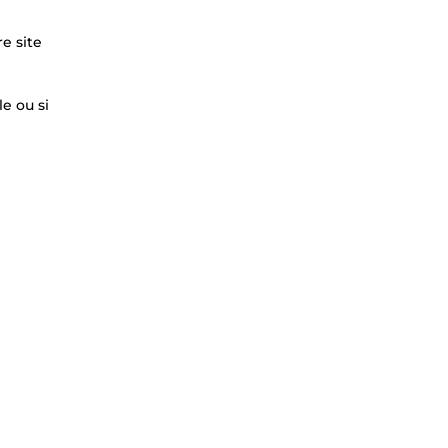
e site
e ou si