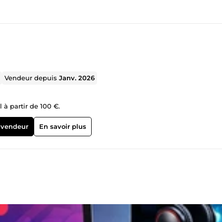
Vendeur depuis
Janv. 2026
l à partir de 100 €.
 vendeur
En savoir plus